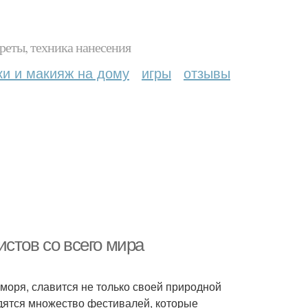
реты, техника нанесения
ки и макияж на дому
игры
отзывы
стов со всего мира
моря, славится не только своей природной
одятся множество фестивалей, которые