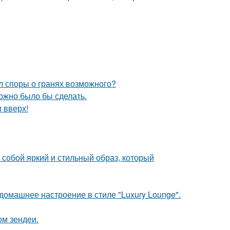
л споры о гранях возможного?
можно было бы сделать.
и вверх!
собой яркий и стильный образ, который
омашнее настроение в стиле "Luxury Lounge".
ом зендеи.