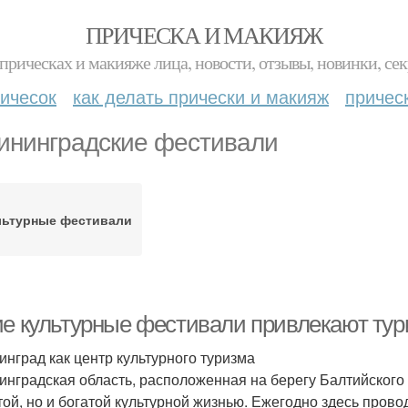
ПРИЧЕСКА И МАКИЯЖ
прическах и макияже лица, новости, отзывы, новинки, сек
ичесок
как делать прически и макияж
причес
ининградские фестивали
льтурные фестивали
ие культурные фестивали привлекают тури
инград как центр культурного туризма
инградская область, расположенная на берегу Балтийского 
той, но и богатой культурной жизнью. Ежегодно здесь пров