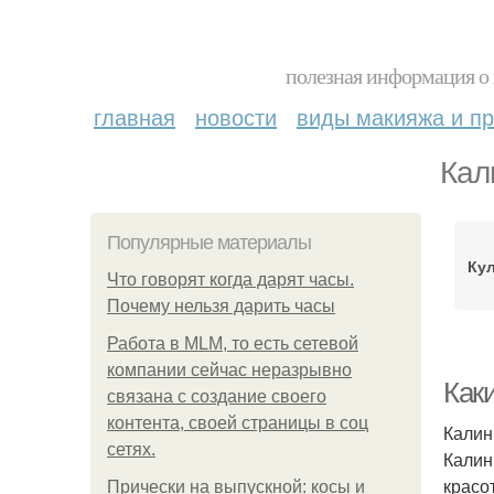
полезная информация о 
главная
новости
виды макияжа и пр
Кал
Популярные материалы
Ку
Что говорят когда дарят часы.
Почему нельзя дарить часы
Работа в MLM, то есть сетевой
компании сейчас неразрывно
Как
связана с создание своего
контента, своей страницы в соц
Калин
сетях.
Калин
красо
Прически на выпускной: косы и