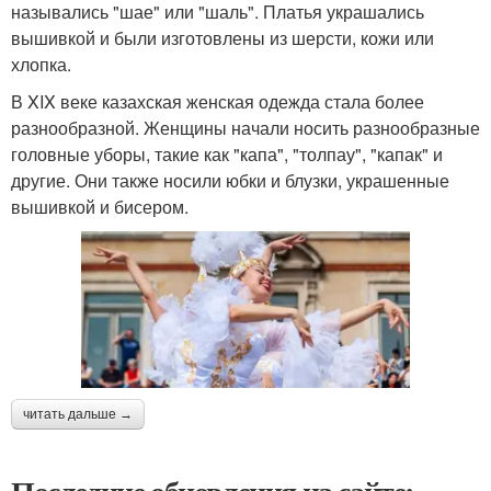
назывались "шае" или "шаль". Платья украшались
вышивкой и были изготовлены из шерсти, кожи или
хлопка.
В XIX веке казахская женская одежда стала более
разнообразной. Женщины начали носить разнообразные
головные уборы, такие как "капа", "толпау", "капак" и
другие. Они также носили юбки и блузки, украшенные
вышивкой и бисером.
читать дальше →