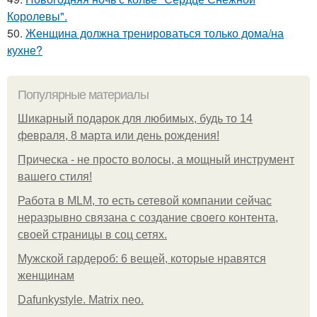
Королевы".
50.
Женщина должна тренироваться только дома/на
кухне?
Популярные материалы
Шикарный подарок для любимых, будь то 14
февраля, 8 марта или день рождения!
Прическа - не просто волосы, а мощный инструмент
вашего стиля!
Работа в MLM, то есть сетевой компании сейчас
неразрывно связана с создание своего контента,
своей страницы в соц сетях.
Мужской гардероб: 6 вещей, которые нравятся
женщинам
Dafunkystyle. Matrix neo.