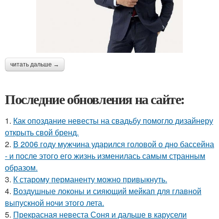
читать дальше →
Последние обновления на сайте:
1.
Как опоздание невесты на свадьбу помогло дизайнеру
открыть свой бренд.
2.
В 2006 году мужчина ударился головой о дно бассейна
- и после этого его жизнь изменилась самым странным
образом.
3.
К старому перманенту можно привыкнуть.
4.
Воздушные локоны и сияющий мейкап для главной
выпускной ночи этого лета.
5.
Прекрасная невеста Соня и дальше в карусели