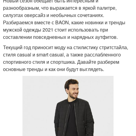
Новый сезон обещает быть интересным и
разнообразным, что выражается в яркой палитре,
силуэтах оверсайз и необычных сочетаниях.
Разбираемся вместе с BAON, какие новинки и тренды
мужской одежды 2021 стоит использовать при
составлении повседневных и нарядных аутфитов.
Текущий год приносит моду на стилистику стритстайла,
стиля casual и smart casual, а также расслабленного
спортивного стиля и спортшика. Давайте разберем
основные тренды и как они будут выглядеть.