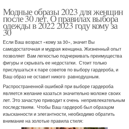
Модные образы 2023 для женщин
после 30 лет. О правилах выбора
одежды в 2022 2023 году кому за
30
Если Ваш возраст «кому за 30», значит Вы
самодостаточная и мудрая женщина. Жизненный опыт
позволяет Вам легкостью подчеркивать преимущества
фигуры и скрывать ее недостатки. Стоит только
прислушаться к паре советов по выбору гардероба, и
Ваш образ не оставит никого равнодушным.
Распространенной ошибкой при выборе гардероба
является желание казаться значительно моложе своих
лет. Это зачастую приводит к очень непривлекательным
последствиям. Чтобы Ваш гардероб был образцом
изысканности и элегантности, необходимо обратить
внимание на золотые правила стиля: