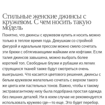
Стильные женские джинсы с
кружевом. С чем носить такую
модель
Понятно, что джинсы с кружевом купить и носить можно
только в теплое время года. Девушкам со стройной
фигурой и идеальным прессом можно смело сочетать
эти брюки с обтягивающими майками или кофтами. Если
талия джинсов завышена, можно выбрать более
короткий топ. Свободные блузки и рубашки из легких
струящихся тканей также будут смотреться очень
выигрышно. Что касается цветового решения, джинсы с
белым кружевом желательно сочетать с верхом такого
же цвета или пастельных тонов. Важно, чтобы к такому
экстравагантному низу была подобрана простая одежда
без лишних деталей. Ни в коем случае не рекомендуется
использовать кружево где—то еще. Это будет перебор.