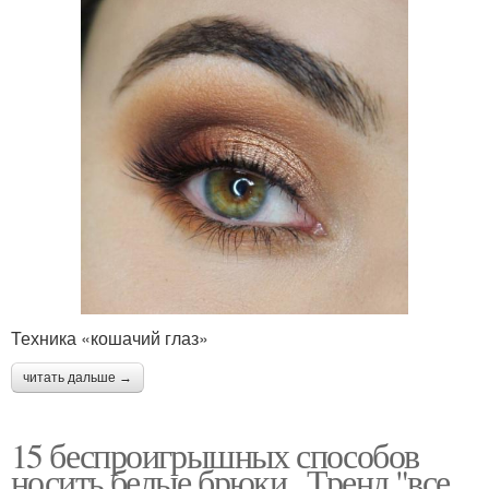
Техника «кошачий глаз»
читать дальше →
15 беспроигрышных способов
носить белые брюки.. Тренд "все