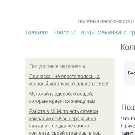
полезная информация о 
главная
новости
виды макияжа и пр
Кол
Популярные материалы
Бус
Прическа - не просто волосы, а
мощный инструмент вашего стиля!
Мужской гардероб: 6 вещей,
которые нравятся женщинам
Пош
Работа в MLM, то есть сетевой
Что т
компании сейчас неразрывно
Приче
связана с создание своего
таких
контента, своей страницы в соц