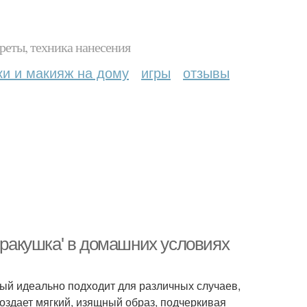
реты, техника нанесения
ки и макияж на дому
игры
отзывы
 'ракушка' в домашних условиях
рый идеально подходит для различных случаев,
создает мягкий, изящный образ, подчеркивая