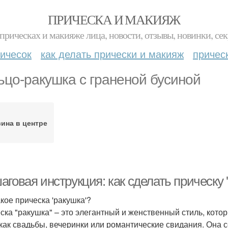
ПРИЧЕСКА И МАКИЯЖ
прическах и макияже лица, новости, отзывы, новинки, сек
ичесок
как делать прически и макияж
причес
ьцо-ракушка с граненой бусиной
ина в центре
аговая инструкция: как сделать прическу
акое прическа 'ракушка'?
ска "ракушка" – это элегантный и женственный стиль, кото
 как свадьбы, вечеринки или романтические свидания. Она 