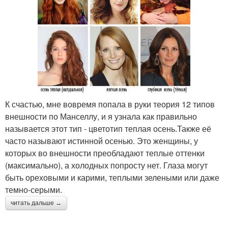
К счастью, мне вовремя попала в руки теория 12 типов
внешности по Манселлу, и я узнала как правильно
называется этот тип - цветотип теплая осень.Также её
часто называют истинной осенью. Это женщины, у
которых во внешности преобладают теплые оттенки
(максимально), а холодных попросту нет. Глаза могут
быть ореховыми и карими, теплыми зелеными или даже
темно-серыми.
читать дальше →