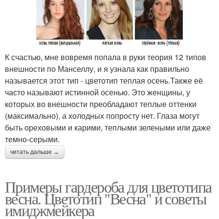
К счастью, мне вовремя попала в руки теория 12 типов
внешности по Манселлу, и я узнала как правильно
называется этот тип - цветотип теплая осень.Также её
часто называют истинной осенью. Это женщины, у
которых во внешности преобладают теплые оттенки
(максимально), а холодных попросту нет. Глаза могут
быть ореховыми и карими, теплыми зелеными или даже
темно-серыми.
читать дальше →
Примеры гардероба для цветотипа
весна. Цветотип "Весна" и советы
имиджмейкера