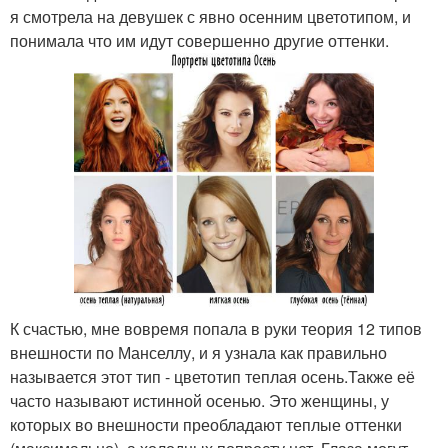
я смотрела на девушек с явно осенним цветотипом, и
понимала что им идут совершенно другие оттенки.
К счастью, мне вовремя попала в руки теория 12 типов
внешности по Манселлу, и я узнала как правильно
называется этот тип - цветотип теплая осень.Также её
часто называют истинной осенью. Это женщины, у
которых во внешности преобладают теплые оттенки