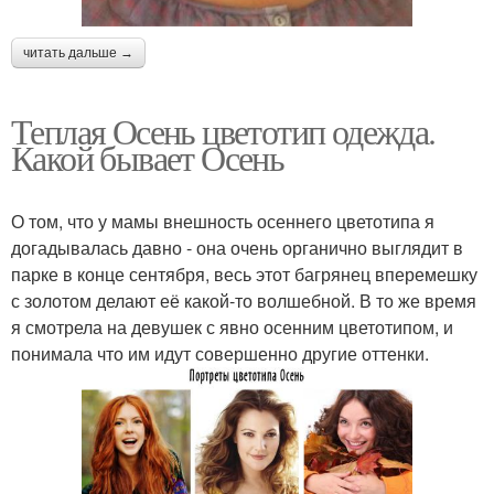
читать дальше →
Теплая Осень цветотип одежда.
Какой бывает Осень
О том, что у мамы внешность осеннего цветотипа я
догадывалась давно - она очень органично выглядит в
парке в конце сентября, весь этот багрянец вперемешку
с золотом делают её какой-то волшебной. В то же время
я смотрела на девушек с явно осенним цветотипом, и
понимала что им идут совершенно другие оттенки.