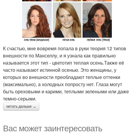
К счастью, мне вовремя попала в руки теория 12 типов
внешности по Манселлу, и я узнала как правильно
называется этот тип - цветотип теплая осень.Также её
часто называют истинной осенью. Это женщины, у
которых во внешности преобладают теплые оттенки
(максимально), а холодных попросту нет. Глаза могут
быть ореховыми и карими, теплыми зелеными или даже
темно-серыми.
читать дальше →
Вас может заинтересовать