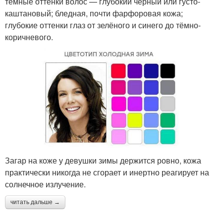
темные оттенки волос — глубокий чёрный или густо-
каштановый; бледная, почти фарфоровая кожа;
глубокие оттенки глаз от зелёного и синего до тёмно-
коричневого.
Загар на коже у девушки зимы держится ровно, кожа
практически никогда не сгорает и инертно реагирует на
солнечное излучение.
читать дальше →