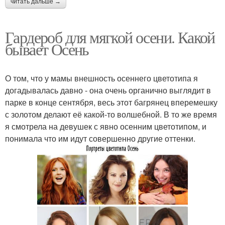
читать дальше →
Гардероб для мягкой осени. Какой
бывает Осень
О том, что у мамы внешность осеннего цветотипа я
догадывалась давно - она очень органично выглядит в
парке в конце сентября, весь этот багрянец вперемешку
с золотом делают её какой-то волшебной. В то же время
я смотрела на девушек с явно осенним цветотипом, и
понимала что им идут совершенно другие оттенки.