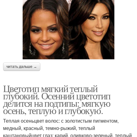
читать дальше →
Цветотип мягкий теплый
глубокий. Осенний цветотип
делится на подтипы: мягкую
осень, теплую и глубокую.
Теплая осеньцвет волос: с золотистым пигментом,
медный, красный, темно-рыжий, теплый
каштановыйцвет глаз: карий, оливково-зеленый, теплый