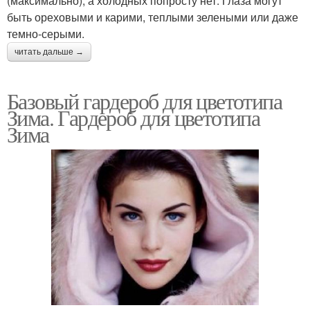
(максимально), а холодных попросту нет. Глаза могут
быть ореховыми и карими, теплыми зелеными или даже
темно-серыми.
читать дальше →
Базовый гардероб для цветотипа
Зима. Гардероб для цветотипа
Зима