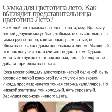
Сумка для цветотипа лето. Как
выглядит представительница
цветотипа Лето?
Ни малейшего намека на тепло, золото, мед. Волосы у
летней девушки могут быть любыми: очень светлые, вся
гамма русых тонов, каштановые, рыжеватые, но
обязательно с холодным пепельным отливом. Мышиный
оттенок девушки часто считают недостатком. Однако
менять его нужно с осторожностью, теплый колорит не
добавит привлекательности.
Кожа может обладать аристократической белизной, быть
розовой с легкой краснотой или смуглой оливковой.
Иногда просматривается тонкая сеточка капилляров. Но
никакой желтизны, тон холодный, чуть сероватый.
Веснушки серо-коричневого цвета.