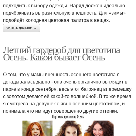
подходить к выбору одежды. Наряд должен идеально
подчёркивать выразительную внешность. Для «зимы»
подойдёт холодная цветовая палитра в вещах.
читать дальше →
Летний гардероб для цветотипа
Осень. Какой бывает Осень
О том, что у мамы внешность осеннего цветотипа я
догадывалась давно - она очень органично выглядит в
парке в конце сентября, весь этот багрянец вперемешку
с золотом делают её какой-то волшебной. В то же время
я смотрела на девушек с явно осенним цветотипом, и
понимала что им идут совершенно другие оттенки.