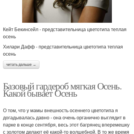
Кейт Бекинсейл - представительница цветотипа теплая
осень
Хилари Дафф - представительница цветотипа теплая
осень
читать дальше →
Базовый гардероб мягкая Осень.
Какой бывает Осень
О том, что у мамы внешность осеннего цветотипа я
догадывалась давно - она очень органично выглядит в
парке в конце сентября, весь этот багрянец вперемешку
с золотом делают её какой-то волшебной. В то же время