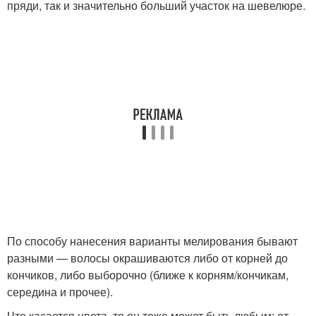
пряди, так и значительно больший участок на шевелюре.
По способу нанесения варианты мелирования бывают
разными — волосы окрашиваются либо от корней до
кончиков, либо выборочно (ближе к корням/кончикам,
середина и прочее).
Что касается цвета, то он тоже может быть любым: от