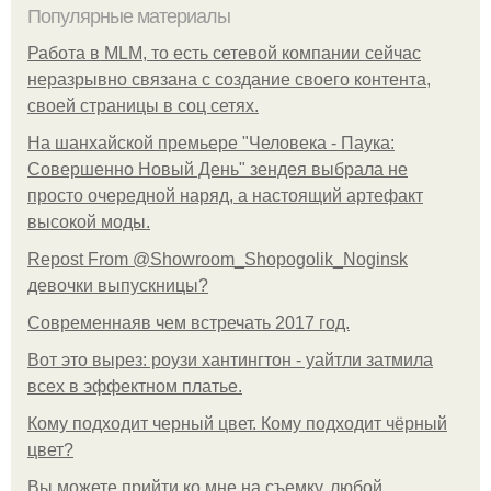
Популярные материалы
Работа в MLM, то есть сетевой компании сейчас
неразрывно связана с создание своего контента,
своей страницы в соц сетях.
На шанхайской премьере "Человека - Паука:
Совершенно Новый День" зендея выбрала не
просто очередной наряд, а настоящий артефакт
высокой моды.
Repost From @Showroom_Shopogolik_Noginsk
девочки выпускницы?
Современнаяв чем встречать 2017 год.
Вот это вырез: роузи хантингтон - уайтли затмила
всех в эффектном платьe.
Кому подходит черный цвет. Кому подходит чёрный
цвет?
Вы можете прийти ко мне на съемку, любой.