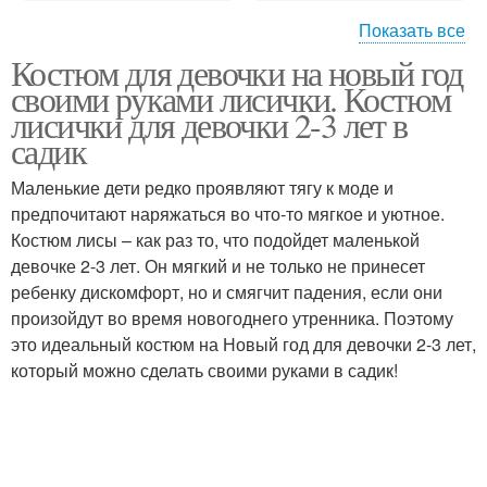
Показать все
Костюм для девочки на новый год
Костюм в домашних
Карнавальный костюм
своими руками лисички. Костюм
условиях
лисички для девочки 2-3 лет в
садик
Маленькие дети редко проявляют тягу к моде и
предпочитают наряжаться во что-то мягкое и уютное.
Костюм лисы – как раз то, что подойдет маленькой
девочке 2-3 лет. Он мягкий и не только не принесет
ребенку дискомфорт, но и смягчит падения, если они
произойдут во время новогоднего утренника. Поэтому
это идеальный костюм на Новый год для девочки 2-3 лет,
который можно сделать своими руками в садик!