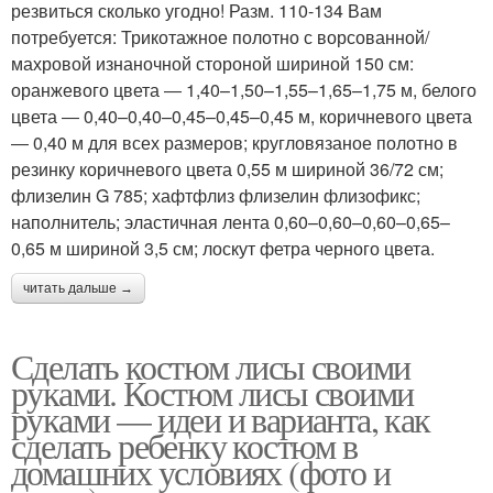
резвиться сколько угодно! Разм. 110-134 Вам
потребуется: Трикотажное полотно с ворсованной/
махровой изнаночной стороной шириной 150 см:
оранжевого цвета ― 1,40–1,50–1,55–1,65–1,75 м, белого
цвета ― 0,40–0,40–0,45–0,45–0,45 м, коричневого цвета
― 0,40 м для всех размеров; кругловязаное полотно в
резинку коричневого цвета 0,55 м шириной 36/72 см;
флизелин G 785; хафтфлиз флизелин флизофикс;
наполнитель; эластичная лента 0,60–0,60–0,60–0,65–
0,65 м шириной 3,5 см; лоскут фетра черного цвета.
читать дальше →
Сделать костюм лисы своими
руками. Костюм лисы своими
руками — идеи и варианта, как
сделать ребенку костюм в
домашних условиях (фото и