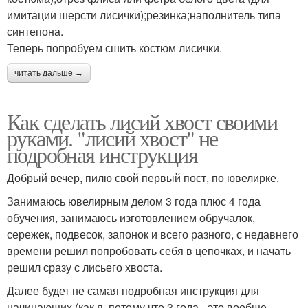
имитации шерсти лисички);резинка;наполнитель типа
синтепона.
Теперь попробуем сшить костюм лисички.
читать дальше →
Как сделать лисий хвост своими
руками. "лисий хвост" не
подробная инструкция
Добрый вечер, пилю свой первый пост, по ювелирке.
Занимаюсь ювелирным делом 3 года плюс 4 года
обучения, занимаюсь изготовлением обручалок,
сережек, подвесок, запонок и всего разного, с недавнего
времени решил попробовать себя в цепочках, и начать
решил сразу с лисьего хвоста.
Далее будет не самая подробная инструкция для
начинающих (как я, потому что 3 года - это вообще