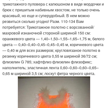
трикотажного пуловера с капюшоном в виде мордочки и
брюк с пришитым набивным хвостом, не только очень
красивый, но еще и суперудобный. В нем можно
резвиться сколько угодно! Разм. 110-134 Вам
потребуется: Трикотажное полотно с ворсованной/
махровой изнаночной стороной шириной 150 см:
оранжевого цвета ― 1,40–1,50–1,55–1,65–1,75 м, белого
цвета ― 0,40–0,40–0,45–0,45–0,45 м, коричневого цвета
― 0,40 м для всех размеров; кругловязаное полотно в
резинку коричневого цвета 0,55 м шириной 36/72 см;
флизелин G 785; хафтфлиз флизелин флизофикс;
наполнитель; эластичная лента 0,60–0,60–0,60–0,65–
0,65 м шириной 3,5 см; лоскут фетра черного цвета.