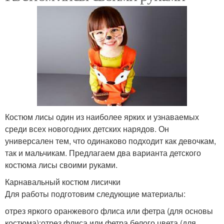
Костюм лисы один из наиболее ярких и узнаваемых
среди всех новогодних детских нарядов. Он
универсален тем, что одинаково подходит как девочкам,
так и мальчикам. Предлагаем два варианта детского
костюма лисы своими руками.
Карнавальный костюм лисички
Для работы подготовим следующие материалы:
отрез яркого оранжевого флиса или фетра (для основы
костюма);отрез флиса или фетра белого цвета (для