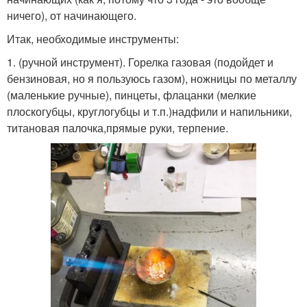
ничего), от начинающего.
Итак, необходимые инструменты:
1. (ручной инструмент). Горелка газовая (подойдет и
бензиновая, но я пользуюсь газом), ножницы по металлу
(маленькие ручные), пинцеты, флацанки (мелкие
плоскогубцы, круглогубцы и т.п.)надфили и напильники,
титановая палочка,прямые руки, терпение.