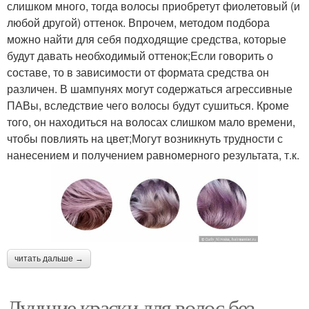
слишком много, тогда волосы приобретут фиолетовый (и
любой другой) оттенок. Впрочем, методом подбора
можно найти для себя подходящие средства, которые
будут давать необходимый оттенок;Если говорить о
составе, то в зависимости от формата средства он
различен. В шампунях могут содержаться агрессивные
ПАВы, вследствие чего волосы будут сушиться. Кроме
того, он находиться на волосах слишком мало времени,
чтобы повлиять на цвет;Могут возникнуть трудности с
нанесением и получением равномерного результата, т.к.
читать дальше →
Лучшие краски для волос без