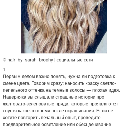
© hair_by_sarah_brophy | социальные сети
1
Первым делом важно понять, нужна ли подготовка к
смене цвета. Говорим сразу: наносить краску светло-
пепельного оттенка на темные волосы — плохая идея.
Наверняка вы слышали страшные истории про
желтовато-зеленоватые пряди, которые проявляются
спустя какое-то время после окрашивания. Если не
хотите повторить печальный опыт, проведите
предварительное осветление или обесцвечивание