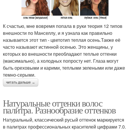
К счастью, мне вовремя попала в руки теория 12 типов
внешности по Манселлу, и я узнала как правильно
называется этот тип - цветотип теплая осень.Также её
часто называют истинной осенью. Это женщины, у
которых во внешности преобладают теплые оттенки
(максимально), а холодных попросту нет. Глаза могут
быть ореховыми и карими, теплыми зелеными или даже
темно-серыми.
читать дальше →
Натуральные оттенки волос
палитра. Разнообразие оттенков
Натуральный, классический русый оттенок маркируется
в палитрах профессиональных красителей цифрами 7.0.