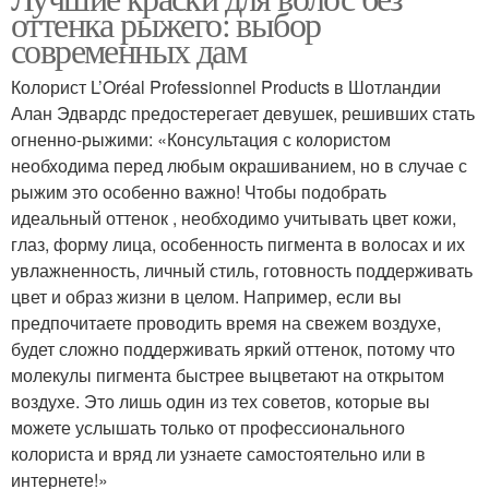
оттенка рыжего: выбор
современных дам
Колорист L’Oréal Professionnel Products в Шотландии
Алан Эдвардс предостерегает девушек, решивших стать
огненно-рыжими: «Консультация с колористом
необходима перед любым окрашиванием, но в случае с
рыжим это особенно важно! Чтобы подобрать
идеальный оттенок , необходимо учитывать цвет кожи,
глаз, форму лица, особенность пигмента в волосах и их
увлажненность, личный стиль, готовность поддерживать
цвет и образ жизни в целом. Например, если вы
предпочитаете проводить время на свежем воздухе,
будет сложно поддерживать яркий оттенок, потому что
молекулы пигмента быстрее выцветают на открытом
воздухе. Это лишь один из тех советов, которые вы
можете услышать только от профессионального
колориста и вряд ли узнаете самостоятельно или в
интернете!»