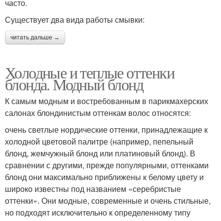
часто.
Существует два вида работы смывки:
читать дальше →
Холодные и теплые оттенки
блонда. Модный блонд
К самым модным и востребованным в парикмахерских
салонах блондинистым оттенкам волос относятся:
очень светлые нордические оттенки, принадлежащие к
холодной цветовой палитре (например, пепельный
блонд, жемчужный блонд или платиновый блонд). В
сравнении с другими, прежде популярными, оттенками
блонд они максимально приближены к белому цвету и
широко известны под названием «серебристые
оттенки». Они модные, современные и очень стильные,
но подходят исключительно к определенному типу