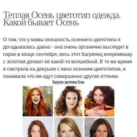
Теплая Осень цветотип одежда.
Какой бывает Осень
О том, что у мамы внешность осеннего цветотипа я
догадывалась давно - она очень органично выглядит в
парке в конце сентября, весь этот багрянец вперемешку
с золотом делают её какой-то волшебной. В то же время
я смотрела на девушек с явно осенним цветотипом, и
понимала что им идут совершенно другие оттенки.