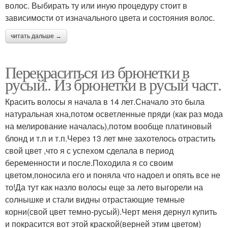
волос. Выбирать ту или иную процедуру стоит в
зависимости от изначального цвета и состояния волос.
читать дальше →
Перекраситься из брюнетки в
русый.. Из брюнетки в русый част.
Красить волосы я начала в 14 лет.Сначало это была
натуральная хна,потом осветленные пряди (как раз мода
на мелирование началась),потом вообще платиновый
блонд и т.п и т.п.Через 13 лет мне захотелось отрастить
свой цвет ,что я с успехом сделала в период
беременности и после.Походила я со своим
цветом,поносила его и поняла что надоел и опять все не
то!Да тут как назло волосы еще за лето выгорели на
солнышке и стали видны отрастающие темные
корни(свой цвет темно-русый).Черт меня дернул купить
и покрасится вот этой краской(верней этим цветом)