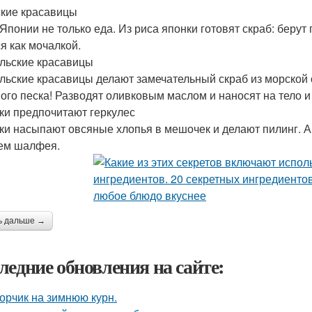
кие красавицы
 Японии не только еда. Из риса японки готовят скраб: беру
я как мочалкой.
льские красавицы
льские красавицы делают замечательный скраб из морской с
ого песка! Разводят оливковым маслом и наносят на тело и
ки предпочитают геркулес
ки насыпают овсяные хлопья в мешочек и делают пилинг. 
ем шалфея.
ь дальше →
ледние обновления на сайте:
орчик на зимнюю курн.