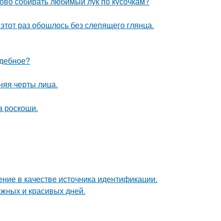
ово собирать любимый лук по кусочкам?
этот раз обошлось без слепящего глянца.
адебное?
няя черты лица.
а роскоши.
ние в качестве источника идентификации.
ажных и красивых дней.