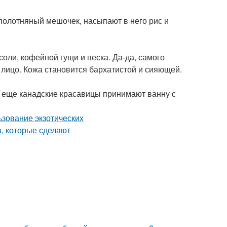
т полотняный мешочек, насыпают в него рис и
оли, кофейной гущи и песка. Да-да, самого
 лицо. Кожа становится бархатистой и сияющей.
А еще канадские красавицы принимают ванну с