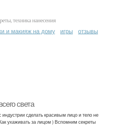
реты, техника нанесения
ки и макияж на дому
игры
отзывы
всего света
индустрии сделать красивым лицо и тело не
(Как ухаживать за лицом ) Вспомним секреты