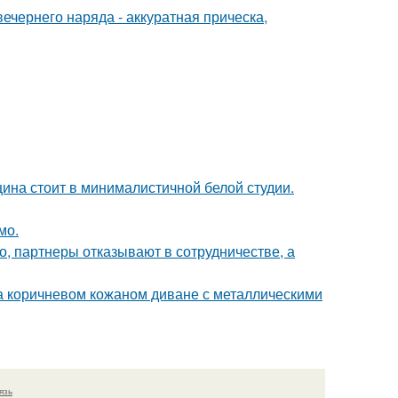
чернего наряда - аккуратная прическа,
щина стоит в минималистичной белой студии.
мо.
хо, партнеры отказывают в сотрудничестве, а
 коричневом кожаном диване с металлическими
язь