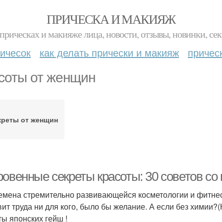
ПРИЧЕСКА И МАКИЯЖ
прическах и макияже лица, новости, отзывы, новинки, сек
ичесок
как делать прически и макияж
причес
соты от женщин
креты от женщин
овенные секреты красоты: 30 советов со 
емена стремительно развивающейся косметологии и фитнес 
вит труда ни для кого, было бы желание. А если без химии?
ты японских гейш !