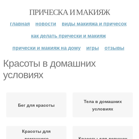
ПРИЧЕСКА И МАКИЯЖ
главная
новости
виды макияжа и причесок
как делать прически и макияж
прически и макияж на дому
игры
отзывы
Красоты в домашних
условиях
Тела в домашних
Бег для красоты
условиях
Красоты для
домашнего
Красоты для девушек