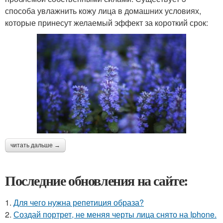
способа увлажнить кожу лица в домашних условиях,
которые принесут желаемый эффект за короткий срок:
читать дальше →
Последние обновления на сайте:
1.
Для чего нужна репетиция образа?
2.
Создай портрет, не меняя черты лица снято на Iphone.