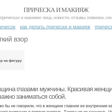
ПРИЧЕСКА И МАКИЯЖ
прическах и макияже лица, новости, отзывы, новинки, сек
ичесок
как делать прически и макияж
причес
ткий взор
р на фигуру
щина глазами мужчины. Красивая женщи
важно заниматься собой.
ко бы не говорили, что в женщине главное ее внутренние к
ают внимание в первую очередь. Такова уж их сущность. Ч