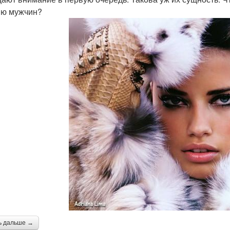
ю мужчин?
ь дальше →