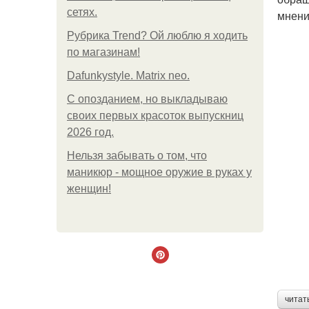
сетях.
мнени
Рубрика Trend? Ой люблю я ходить
по магазинам!
Dafunkystyle. Matrix neo.
С опозданием, но выкладываю
своих первых красоток выпускниц
2026 год.
Нельзя забывать о том, что
маникюр - мощное оружие в руках у
женщин!
читат