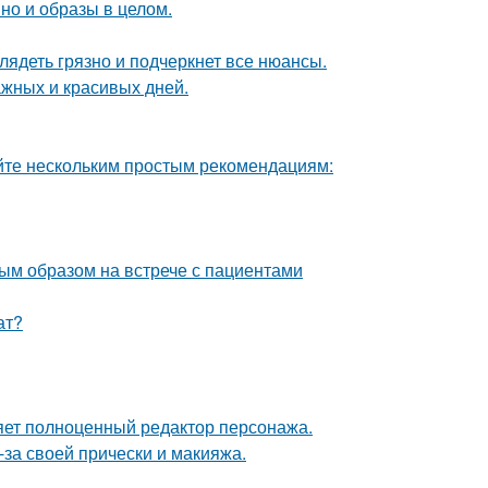
но и образы в целом.
лядеть грязно и подчеркнет все нюансы.
ажных и красивых дней.
йте нескольким простым рекомендациям:
ым образом на встрече с пациентами
ат?
яет полноценный редактор персонажа.
-за своей прически и макияжа.