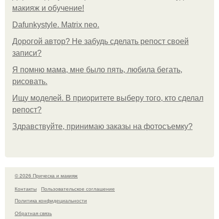
макияж и обучение!
Dafunkystyle. Matrix neo.
Дорогой автор? Не забудь сделать репост своей
записи?
Я помню мама, мне было пять, любила бегать,
рисовать.
Ищу моделей. В приоритете выберу того, кто сделал
репост?
Здравствуйте, принимаю заказы на фотосъемку?
© 2026 Прическа и макияж
Контакты
Пользовательское соглашение
Политика конфидециальности
Обратная связь