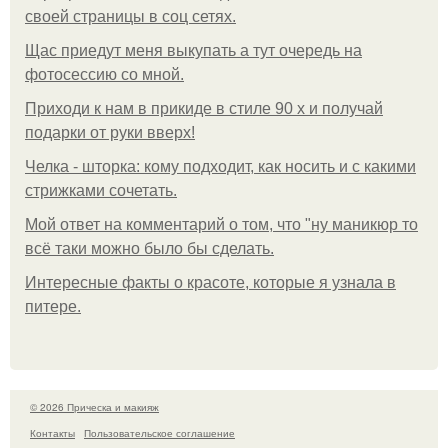
своей страницы в соц сетях.
Щас приедут меня выкупать а тут очередь на
фотосессию со мной.
Приходи к нам в прикиде в стиле 90 х и получай
подарки от руки вверх!
Челка - шторка: кому подходит, как носить и с какими
стрижками сочетать.
Мой ответ на комментарий о том, что "ну маникюр то
всё таки можно было бы сделать.
Интересные факты о красоте, которые я узнала в
питере.
© 2026 Прическа и макияж
Контакты
Пользовательское соглашение