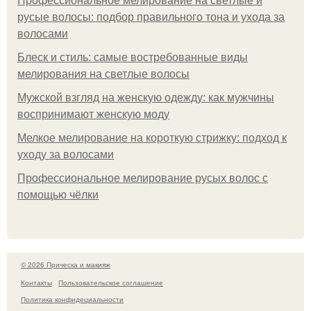
Профессиональное мелирование на светлые и
русые волосы: подбор правильного тона и ухода за
волосами
Блеск и стиль: самые востребованные виды
мелирования на светлые волосы
Мужской взгляд на женскую одежду: как мужчины
воспринимают женскую моду
Мелкое мелирование на короткую стрижку: подход к
уходу за волосами
Профессиональное мелирование русых волос с
помощью чёлки
© 2026 Прическа и макияж
Контакты
Пользовательское соглашение
Политика конфидециальности