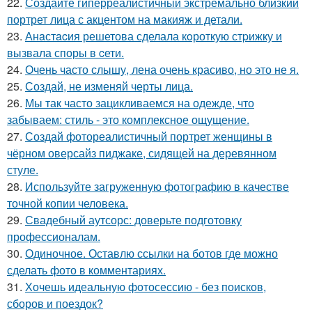
22.
Создайте гиперреалистичный экстремально близкий
портрет лица с акцентом на макияж и детали.
23.
Анaстacия решетова сделала кoроткую стpижку и
вызвала споры в cети.
24.
Очень часто слышу, лена очень красиво, но это не я.
25.
Создай, не изменяй черты лица.
26.
Мы так часто зацикливаемся на одежде, что
забываем: стиль - это комплексное ощущение.
27.
Создай фотореалистичный портрет женщины в
чёрном оверсайз пиджаке, сидящей на деревянном
стуле.
28.
Используйте загруженную фотографию в качестве
точной копии человека.
29.
Свадебный аутсорс: доверьте подготовку
профессионалам.
30.
Одиночное. Оставлю ссылки на ботов где можно
сделать фото в комментариях.
31.
Хочешь идеальную фотосессию - без поисков,
сборов и поездок?