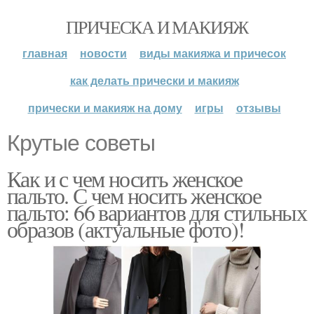
ПРИЧЕСКА И МАКИЯЖ
главная
новости
виды макияжа и причесок
как делать прически и макияж
прически и макияж на дому
игры
отзывы
Крутые советы
Как и с чем носить женское
пальто. С чем носить женское
пальто: 66 вариантов для стильных
образов (актуальные фото)!