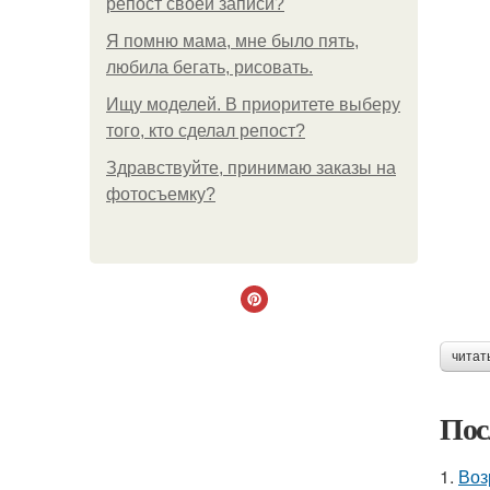
репост своей записи?
Я помню мама, мне было пять,
любила бегать, рисовать.
Ищу моделей. В приоритете выберу
того, кто сделал репост?
Здравствуйте, принимаю заказы на
фотосъемку?
читат
Пос
1.
Воз