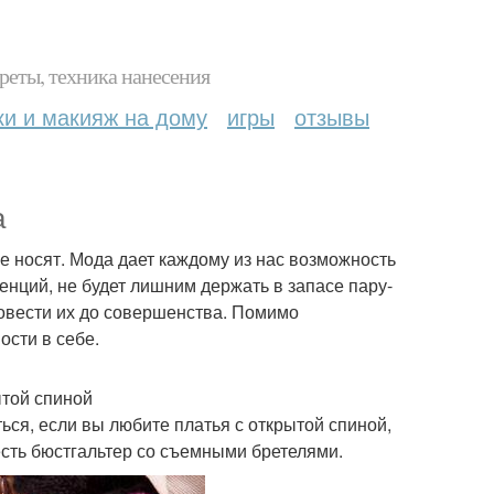
реты, техника нанесения
ки и макияж на дому
игры
отзывы
а
ее носят. Мода дает каждому из нас возможность
енций, не будет лишним держать в запасе пару-
довести их до совершенства. Помимо
сти в себе.
ытой спиной
ься, если вы любите платья с открытой спиной,
есть бюстгальтер со съемными бретелями.