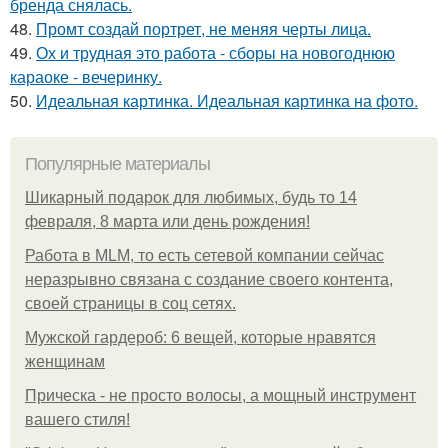
бренда снялась.
48.
Промт создай портрет, не меняя черты лица.
49.
Ох и трудная это работа - сборы на новогоднюю
караоке - вечеринку.
50.
Идеальная картинка. Идеальная картинка на фото.
Популярные материалы
Шикарный подарок для любимых, будь то 14
февраля, 8 марта или день рождения!
Работа в MLM, то есть сетевой компании сейчас
неразрывно связана с создание своего контента,
своей страницы в соц сетях.
Мужской гардероб: 6 вещей, которые нравятся
женщинам
Прическа - не просто волосы, а мощный инструмент
вашего стиля!