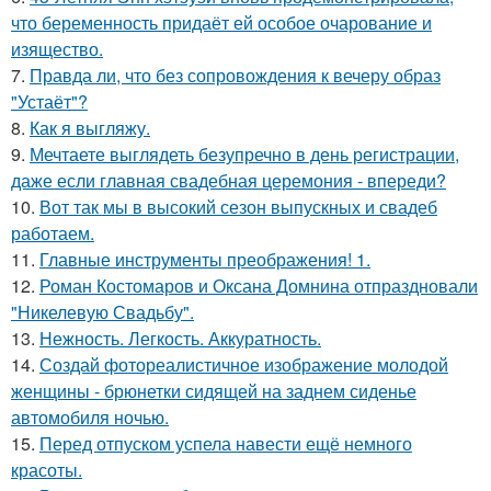
что беременность придаёт ей особое очарование и
изящество.
7.
Правда ли, что без сопровождения к вечеру образ
"Устаёт"?
8.
Как я выгляжу.
9.
Мечтаете выглядеть безупречно в день регистрации,
даже если главная свадебная церемония - впереди?
10.
Вот так мы в высокий сезон выпускных и свадеб
работаем.
11.
Главные инструменты преображения! 1.
12.
Роман Костомаров и Оксана Домнина отпраздновали
"Никелевую Свадьбу".
13.
Нежность. Легкость. Аккуратность.
14.
Создай фотореалистичное изображение молодой
женщины - брюнетки сидящей на заднем сиденье
автомобиля ночью.
15.
Перед отпуском успела навести ещё немного
красоты.