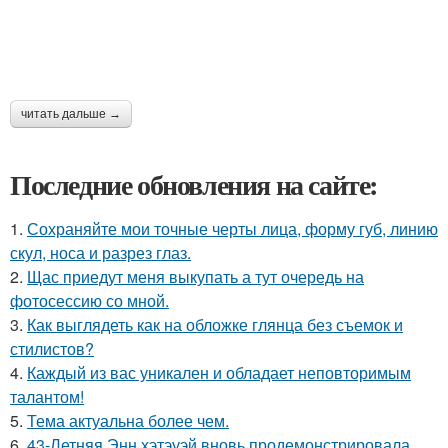
читать дальше →
Последние обновления на сайте:
1.
Сохраняйте мои точные черты лица, форму губ, линию
скул, носа и разрез глаз.
2.
Щас приедут меня выкупать а тут очередь на
фотосессию со мной.
3.
Как выглядеть как на обложке глянца без съемок и
стилистов?
4.
Каждый из вас уникален и обладает неповторимым
талантом!
5.
Тема актуальна более чем.
6.
43-Летняя Энн хэтэуэй вновь продемонстрировала,