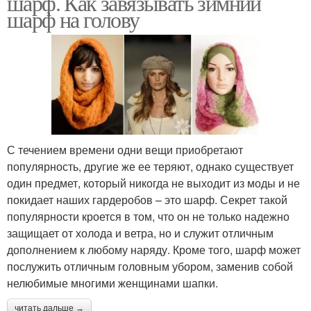
шарф. Как завязывать зимний
шарф на голову
С течением времени одни вещи приобретают
популярность, другие же ее теряют, однако существует
один предмет, который никогда не выходит из моды и не
покидает наших гардеробов – это шарф. Секрет такой
популярности кроется в том, что он не только надежно
защищает от холода и ветра, но и служит отличным
дополнением к любому наряду. Кроме того, шарф может
послужить отличным головным убором, заменив собой
нелюбимые многими женщинами шапки.
читать дальше →