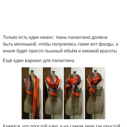
Только есть один нюанс: ткань палантина должна
быть мягенькой, чтобы получились такие вот фалды, а
иначе будет просто пышный объём и никакой красоты
Ещё один вариант для палантина
Кажется, что простой узел, а на самом деле так простой