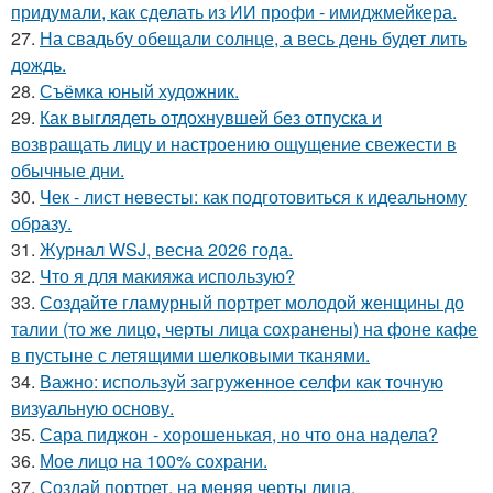
придумали, как сделать из ИИ профи - имиджмейкера.
27.
На свадьбу обещали солнце, а весь день будет лить
дождь.
28.
Съёмка юный художник.
29.
Как выглядеть отдохнувшей без отпуска и
возвращать лицу и настроению ощущение свежести в
обычные дни.
30.
Чек - лист невесты: как подготовиться к идеальному
образу.
31.
Журнал WSJ, весна 2026 года.
32.
Что я для макияжа использую?
33.
Создайте гламурный портрет молодой женщины до
талии (то же лицо, черты лица сохранены) на фоне кафе
в пустыне с летящими шелковыми тканями.
34.
Важно: используй загруженное селфи как точную
визуальную основу.
35.
Сара пиджон - хорошенькая, но что она надела?
36.
Мое лицо на 100% сохрани.
37.
Создай портрет, на меняя черты лица.