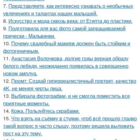
7.
Представляете, как интересно узнавать о необычных
увлечениях и талантах наших малышей.
8.
Искусство и мода сквозь века: от Египта до пластики.
9.
Подготовила для вас фото самой запрашиваемой
прически - Мальвинки.
10.
Почему свадебный макияж должен быть стойким и
фотогеничным.
11.
Анастасия Волочкова, долгие годы верная образу
белого лебедя, неожиданно появилась в совершенно
новом амплуа.
12.
Промт: Создай гиперреалистичный портрет, качество
4K, не меняя черты лица.
13.
Выбирала фотографии, и не смогла поместить все
приятные моменты.
14.
Кожа. Пользуйтесь скрабами.
15.
Что взять на съёмку в студии, чтоб всё прошло гладко
такой вопрос я часто слышу, поэтому решила выложить
пост на эту тему.