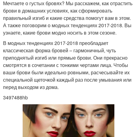
Мечтаете о густых бровях? Мы расскажем, как отрастить
брови в домашних условиях, как сформировать
правильный изгиб и какие средства помогут вам в этом.
А также поговорим о модных тенденциях 2017-2018. Вы
узнаете, какие брови модно носить в этом сезоне.
В модных тенденциях 2017-2018 преобладает
классическая форма бровей – гармоничный, чуть
приподнятый изгиб или прямые брови. Они прекрасно
смотрятся в сочетании с тонкими чертами лица. Чтобы
ваши брови были идеально ровными, расчесывайте их
специальной щеточкой каждый раз после умывания или
перед выходом из дома.
3497488hb