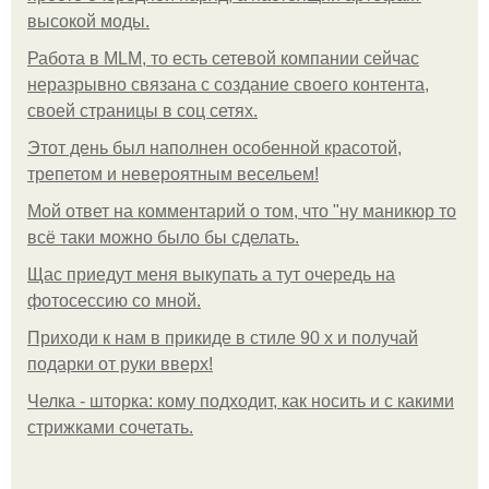
высокой моды.
Работа в MLM, то есть сетевой компании сейчас
неразрывно связана с создание своего контента,
своей страницы в соц сетях.
Этот день был наполнен особенной красотой,
трепетом и невероятным весельем!
Мой ответ на комментарий о том, что "ну маникюр то
всё таки можно было бы сделать.
Щас приедут меня выкупать а тут очередь на
фотосессию со мной.
Приходи к нам в прикиде в стиле 90 х и получай
подарки от руки вверх!
Челка - шторка: кому подходит, как носить и с какими
стрижками сочетать.