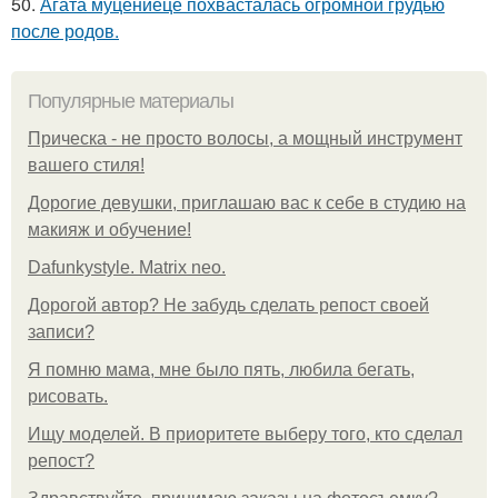
50.
Агата муцениеце похвасталась огромной грудью
после родов.
Популярные материалы
Прическа - не просто волосы, а мощный инструмент
вашего стиля!
Дорогие девушки, приглашаю вас к себе в студию на
макияж и обучение!
Dafunkystyle. Matrix neo.
Дорогой автор? Не забудь сделать репост своей
записи?
Я помню мама, мне было пять, любила бегать,
рисовать.
Ищу моделей. В приоритете выберу того, кто сделал
репост?