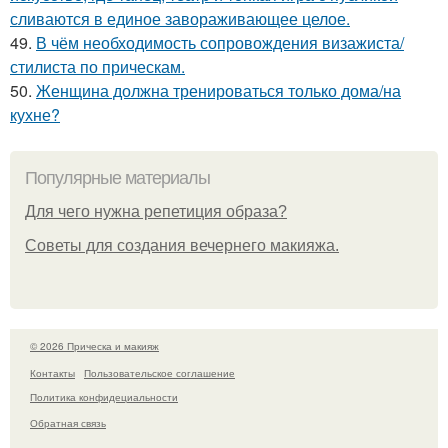
сливаются в единое завораживающее целое.
49.
В чём необходимость сопровождения визажиста/
стилиста по прическам.
50.
Женщина должна тренироваться только дома/на
кухне?
Популярные материалы
Для чего нужна репетиция образа?
Советы для создания вечернего макияжа.
© 2026 Прическа и макияж
Контакты
Пользовательское соглашение
Политика конфидециальности
Обратная связь