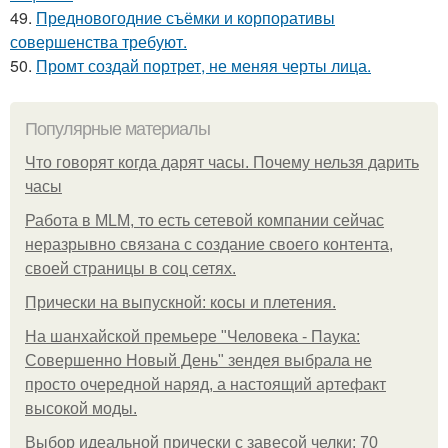
49.
Предновогодние съёмки и корпоративы
совершенства требуют.
50.
Промт создай портрет, не меняя черты лица.
Популярные материалы
Что говорят когда дарят часы. Почему нельзя дарить
часы
Работа в MLM, то есть сетевой компании сейчас
неразрывно связана с создание своего контента,
своей страницы в соц сетях.
Прически на выпускной: косы и плетения.
На шанхайской премьере "Человека - Паука:
Совершенно Новый День" зендея выбрала не
просто очередной наряд, а настоящий артефакт
высокой моды.
Выбор идеальной прически с завесой челки: 70