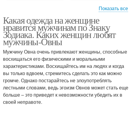
Показать все
Какая одежда на женщине
Жертва по знаку
Женские знаки
нравится мужчинам по Знаку
Зодиака. Каких женщин любят
мужчины-Овны
Мужчину Овна очень привлекают женщины, способные
восхищаться его физическими и моральными
характеристиками. Восхищайтесь им на людях и когда
вы только вдвоем, стремитесь сделать это как можно
громче. Однако постарайтесь не злоупотреблять
лестными словами, ведь эгоизм Овнов может стать еще
больше – это приведет к невозможности убедить их в
своей неправоте.