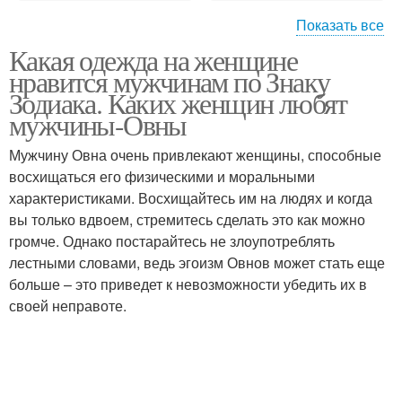
Показать все
Какая одежда на женщине
Верные знаки
Жертва по знаку
нравится мужчинам по Знаку
Зодиака. Каких женщин любят
мужчины-Овны
Мужчину Овна очень привлекают женщины, способные
восхищаться его физическими и моральными
характеристиками. Восхищайтесь им на людях и когда
вы только вдвоем, стремитесь сделать это как можно
громче. Однако постарайтесь не злоупотреблять
лестными словами, ведь эгоизм Овнов может стать еще
больше – это приведет к невозможности убедить их в
своей неправоте.