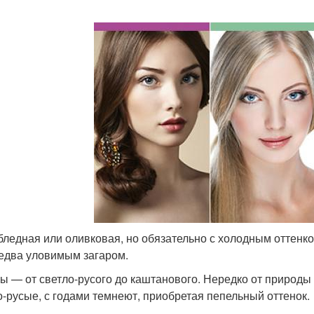
бледная или оливковая, но обязательно с холодным оттенко
едва уловимым загаром.
ы — от светло-русого до каштанового. Нередко от природы 
о-русые, с годами темнеют, приобретая пепельный оттенок.