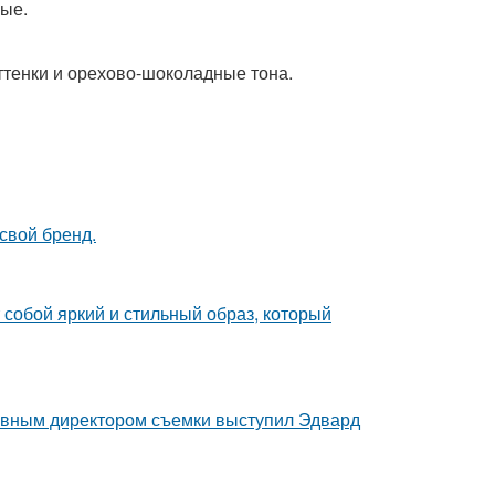
вые.
ттенки и орехово-шоколадные тона.
свой бренд.
собой яркий и стильный образ, который
тивным директором съемки выступил Эдвард