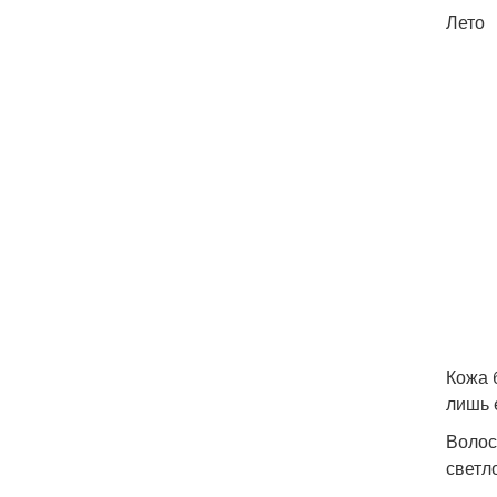
Лето
Кожа 
лишь 
Волос
светл