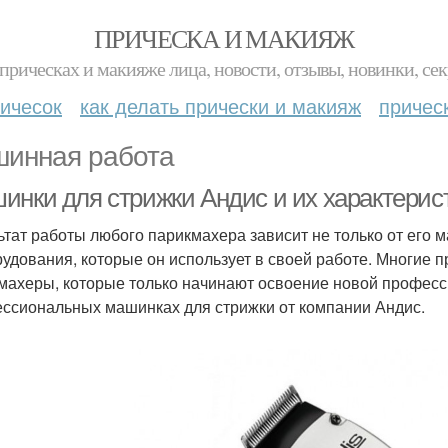
ПРИЧЕСКА И МАКИЯЖ
прическах и макияже лица, новости, отзывы, новинки, сек
ичесок
как делать прически и макияж
причес
инная работа
инки для стрижки Андис и их характерис
ьтат работы любого парикмахера зависит не только от его м
рудования, которые он использует в своей работе. Многие 
махеры, которые только начинают освоение новой професс
ссиональных машинках для стрижки от компании Андис.