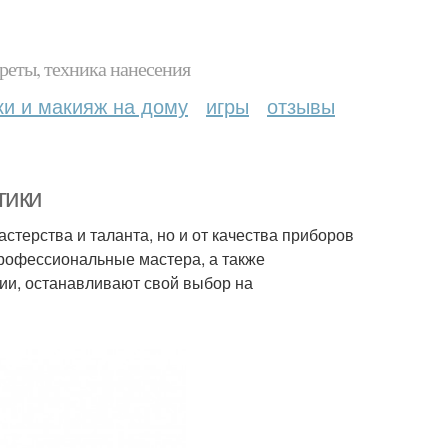
реты, техника нанесения
ки и макияж на дому
игры
отзывы
тики
астерства и таланта, но и от качества приборов
профессиональные мастера, а также
ии, останавливают свой выбор на