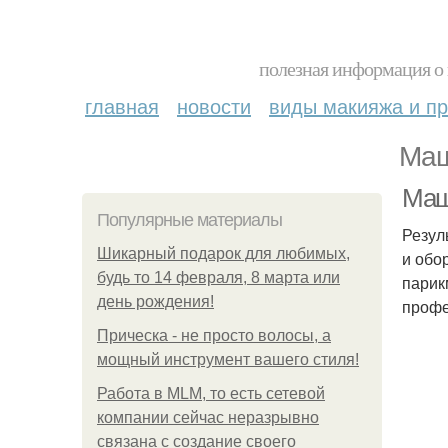
полезная информация о 
главная
новости
виды макияжа и пр
Маш
Маш
Популярные материалы
Резул
Шикарный подарок для любимых,
и обо
будь то 14 февраля, 8 марта или
парик
день рождения!
профе
Прическа - не просто волосы, а
мощный инструмент вашего стиля!
Работа в MLM, то есть сетевой
компании сейчас неразрывно
связана с создание своего