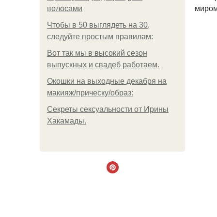
миром
волосами
Чтобы в 50 выглядеть на 30,
следуйте простым правилам:
Вот так мы в высокий сезон
выпускных и свадеб работаем.
Окошки на выходные декабря на
макияж/прическу/образ:
Секреты сексуальности от Ирины
Хакамады.