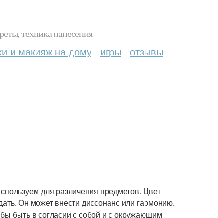
реты, техника нанесения
ки и макияж на дому
игры
отзывы
используем для различения предметов. Цвет
ждать. Он может внести диссонанс или гармонию.
обы быть в согласии с собой и с окружающим