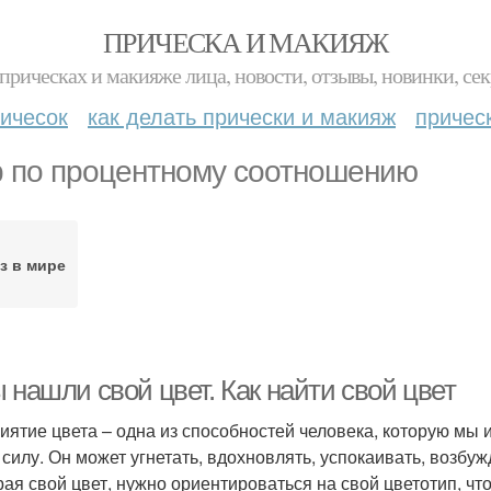
ПРИЧЕСКА И МАКИЯЖ
прическах и макияже лица, новости, отзывы, новинки, сек
ичесок
как делать прически и макияж
причес
 по процентному соотношению
з в мире
 нашли свой цвет. Как найти свой цвет
иятие цвета – одна из способностей человека, которую мы 
 силу. Он может угнетать, вдохновлять, успокаивать, возбу
ая свой цвет, нужно ориентироваться на свой цветотип, чт