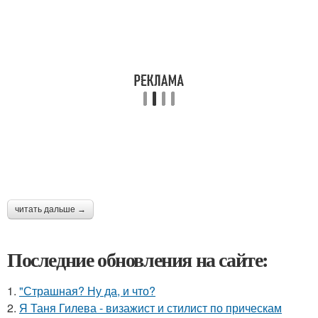
читать дальше →
Последние обновления на сайте:
1.
"Страшная? Ну да, и что?
2.
Я Таня Гилева - визажист и стилист по прическам