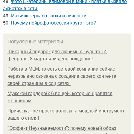
48.
Фото Екатерины Климовой в мини - платье вызвало
ажиотаж в сети.
49.
Макияж зеркало эпохи и личности.
50.
Почему нейрофотосессия круто - это?
Популярные материалы
Шикарный подарок для любимых, будь то 14
февраля, 8 марта или день рождения!
Работа в MLM, то есть сетевой компании сейчас
неразрывно связана с создание своего контента,
своей страницы в соц сетях.
Мужской гардероб: 6 вещей, которые нравятся
женщинам
Прическа - не просто волосы, а мощный инструмент
вашего стиля!
"Эффект Неузнаваемости": почему новый образ