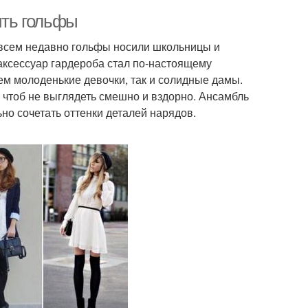
ить гольфы
овсем недавно гольфы носили школьницы и
аксессуар гардероба стал по-настоящему
ем молоденькие девочки, так и солидные дамы.
чтоб не выглядеть смешно и вздорно. Ансамбль
но сочетать оттенки деталей нарядов.