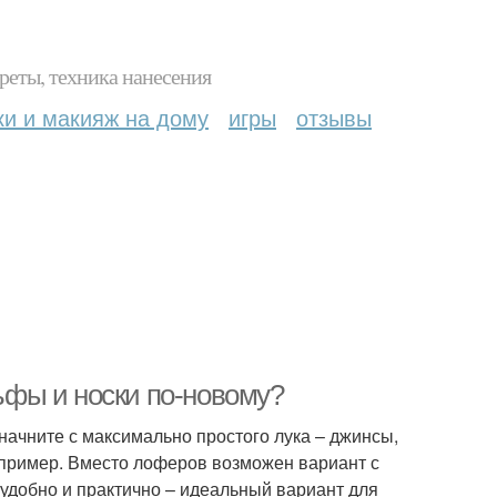
реты, техника нанесения
ки и макияж на дому
игры
отзывы
льфы и носки по-новому?
начните с максимально простого лука – джинсы,
например. Вместо лоферов возможен вариант с
 удобно и практично – идеальный вариант для