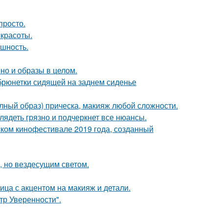
просто.
 красоты.
ешность.
но и образы в целом.
рюнетки сидящей на заднем сиденье
олный образ) прическа, макияж любой сложности.
лядеть грязно и подчеркнет все нюансы.
ком кинофестивале 2019 года, созданный
, но вездесущим светом.
ица с акцентом на макияж и детали.
ьтр Уверенности".