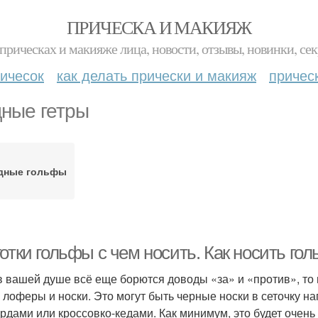
ПРИЧЕСКА И МАКИЯЖ
прическах и макияже лица, новости, отзывы, новинки, сек
ичесок
как делать прически и макияж
причес
ные гетры
дные гольфы
отки гольфы с чем носить. Как носить го
в вашей душе всё еще борются доводы «за» и «против», то 
, лоферы и носки. Это могут быть черные носки в сеточку 
рдами или кроссовко-кедами. Как минимум, это будет очень