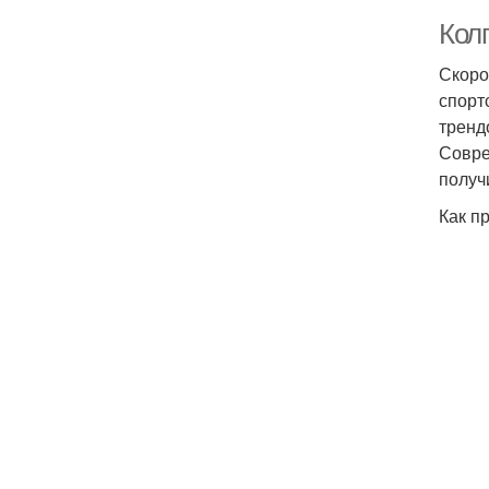
Колг
Скоро
спорт
тренд
Совре
получ
Как п