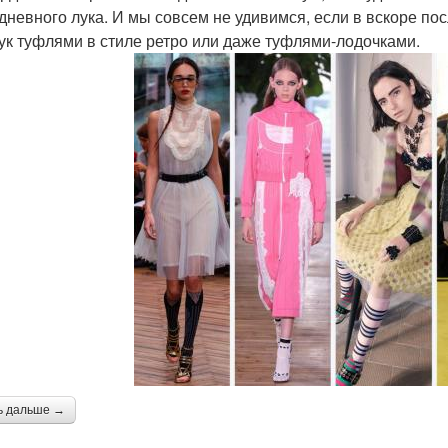
дневного лука. И мы совсем не удивимся, если в вскоре п
лук туфлями в стиле ретро или даже туфлями-лодочками.
ь дальше →