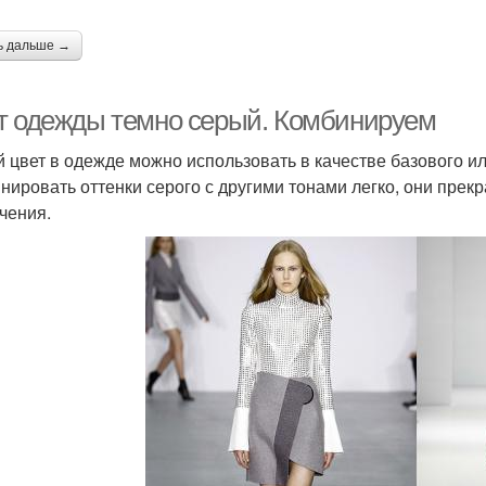
ь дальше →
т одежды темно серый. Комбинируем
 цвет в одежде можно использовать в качестве базового ил
нировать оттенки серого с другими тонами легко, они прек
чения.