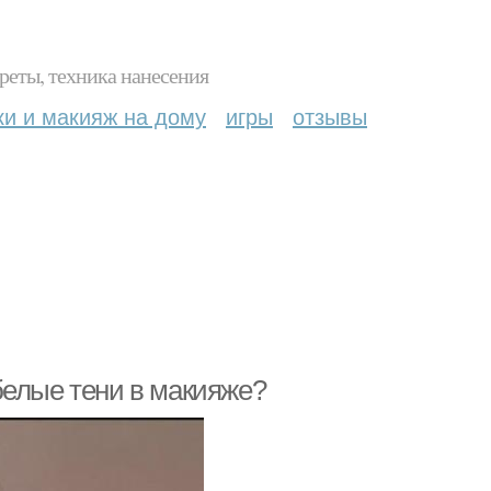
реты, техника нанесения
ки и макияж на дому
игры
отзывы
белые тени в макияже?