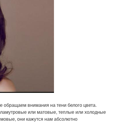
е обращаем внимания на тени белого цвета.
рламутровые или матовые, теплые или холодные
емовые, они кажутся нам абсолютно