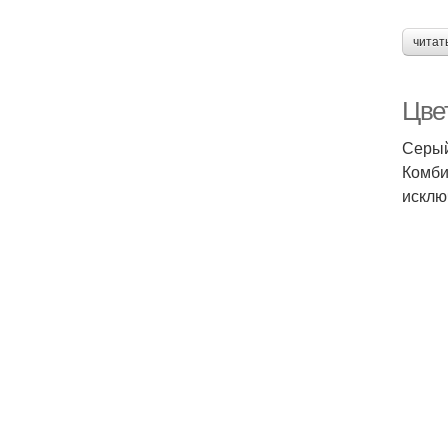
читат
Цве
Серый
Комби
исклю