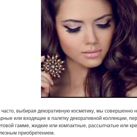
 часто, выбирая декоративную косметику, мы совершенно н
рные или входящие в палетку декоративной коллекции, пе
етовой гамме, жидкие или компактные, рассыпчатые или кр
лезным приобретением.