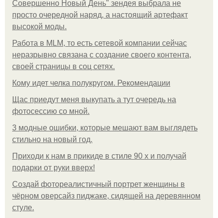
Совершенно Новый День" зендея выбрала не
просто очередной наряд, а настоящий артефакт
высокой моды.
Работа в MLM, то есть сетевой компании сейчас
неразрывно связана с создание своего контента,
своей страницы в соц сетях.
Кому идет челка полукругом. Рекомендации
Щас приедут меня выкупать а тут очередь на
фотосессию со мной.
3 модные ошибки, которые мешают вам выглядеть
стильно на новый год.
Приходи к нам в прикиде в стиле 90 х и получай
подарки от руки вверх!
Создай фотореалистичный портрет женщины в
чёрном оверсайз пиджаке, сидящей на деревянном
стуле.