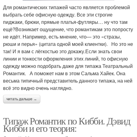
Для романтических типажей часто является проблемой
выбрать себе офисную одежду. Все эти строгие
пиджаки, брюки, прямые платья-футляры… ну что там
ещё?Возникает ощущение, что романтикам это попросту
не идёт. Например, есть мнение, что— это «стразы,
рюши и перья» (цитата одной моей клиентки).⠀Но это не
так! И я вам с лёгкостью это докажу.Если знать свои
линии и тонкости оформления этих линий, то офисную
одежду можно подобрать даже для типажа Театральный
Романтик.⠀А поможет нам в этом Сальма Хайек. Она
весьма типичный представитель данного типажа, на ней
всё это видно очень наглядно.
читать дальше →
Типаж Романтик по Кибби. Дэвид
Кибби и его теория: