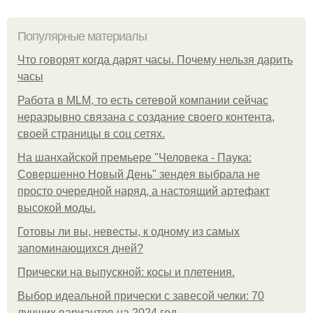
Популярные материалы
Что говорят когда дарят часы. Почему нельзя дарить
часы
Работа в MLM, то есть сетевой компании сейчас
неразрывно связана с создание своего контента,
своей страницы в соц сетях.
На шанхайской премьере "Человека - Паука:
Совершенно Новый День" зендея выбрала не
просто очередной наряд, а настоящий артефакт
высокой моды.
Готовы ли вы, невесты, к одному из самых
запоминающихся дней?
Прически на выпускной: косы и плетения.
Выбор идеальной прически с завесой челки: 70
лучших вариантов на 2024 год