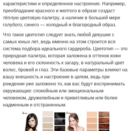
характеристики и определенное настроение. Например,
преобладание красного и желтого в образе создаст
тёплую цветовую палитру, а наличие в большей мере
голубого, синего — холодный и благородный образ.
Что такое цветотип следует знать любой девушке с
самых юных лет, ведь именно на этом строится вся
система подбора идеального гардероба. Цветотип — это
природная палитра, которая заложена в оттенок кожи
человека и его склонность к загару, в натуральный цвет
волос, бровей и глаз. Эти базовые параметры влияют на
вашу внешность и настроение в целом, ведь при
рождении уже заложено то, как вас будут воспринимать
окружающие: спокойным или эмоциональным
человеком, дружелюбным и приветливым или более
надменным и отстраненным.