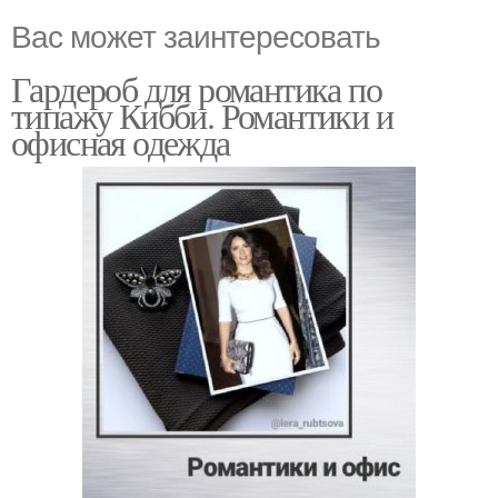
Вас может заинтересовать
Гардероб для романтика по
типажу Кибби. Романтики и
офисная одежда