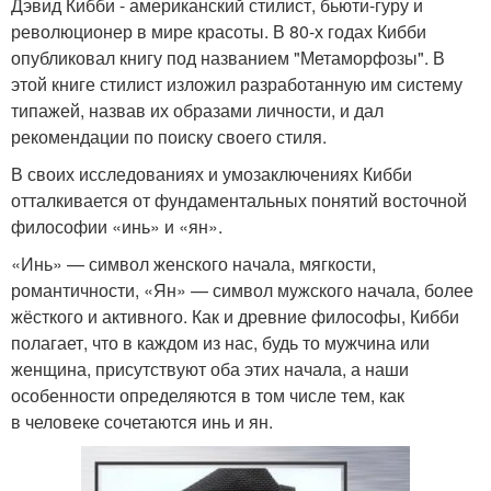
Дэвид Кибби - американский стилист, бьюти-гуру и
революционер в мире красоты. В 80-х годах Кибби
опубликовал книгу под названием "Метаморфозы". В
этой книге стилист изложил разработанную им систему
типажей, назвав их образами личности, и дал
рекомендации по поиску своего стиля.
В своих исследованиях и умозаключениях Кибби
отталкивается от фундаментальных понятий восточной
философии «инь» и «ян».
«Инь» — символ женского начала, мягкости,
романтичности, «Ян» — символ мужского начала, более
жёсткого и активного. Как и древние философы, Кибби
полагает, что в каждом из нас, будь то мужчина или
женщина, присутствуют оба этих начала, а наши
особенности определяются в том числе тем, как
в человеке сочетаются инь и ян.