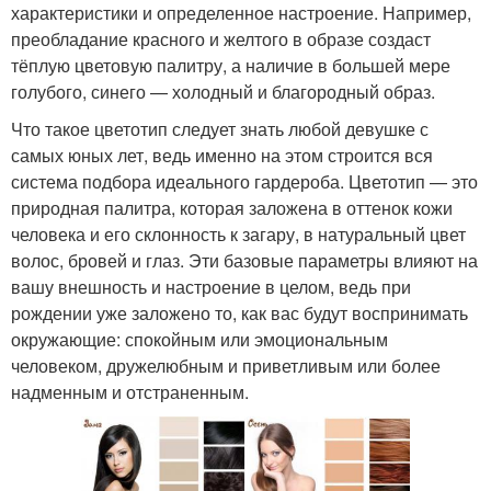
характеристики и определенное настроение. Например,
преобладание красного и желтого в образе создаст
тёплую цветовую палитру, а наличие в большей мере
голубого, синего — холодный и благородный образ.
Что такое цветотип следует знать любой девушке с
самых юных лет, ведь именно на этом строится вся
система подбора идеального гардероба. Цветотип — это
природная палитра, которая заложена в оттенок кожи
человека и его склонность к загару, в натуральный цвет
волос, бровей и глаз. Эти базовые параметры влияют на
вашу внешность и настроение в целом, ведь при
рождении уже заложено то, как вас будут воспринимать
окружающие: спокойным или эмоциональным
человеком, дружелюбным и приветливым или более
надменным и отстраненным.