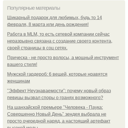
Популярные материалы
Шикарный подарок для любимых, будь то 14
февраля, 8 марта или день рождения!
Работа в MLM, то есть сетевой компании сейчас
неразрывно связана с создание своего контента,
своей страницы в соц сетях.
Прическа - не просто волосы, а мощный инструмент
вашего стиля!
Мужской гардероб: 6 вещей, которые нравятся
женщинам
"Эффект Неузнаваемости": почему новый образ
певицы вызвал споры о гранях возможного?
На шанхайской премьере "Человека - Паука:
Совершенно Новый День" зендея выбрала не
просто очередной наряд, а настоящий артефакт
высокой моды.