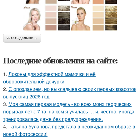
читать дальше →
Последние обновления на сайте:
1.
Локоны для эффектной мамочки и её
обворожительной дочурки.
2.
С опозданием, но выкладываю своих первых красоток
выпускниц 2026 год.
3.
Моя самая первая модель - во всех моих творческих
порывах лет с 7 та, на ком я училась … и, честно, иногда
тренировалась даже без предупреждения.
4.
Татьяна буланова предстала в неожиданном образе в
новой фотосессии!