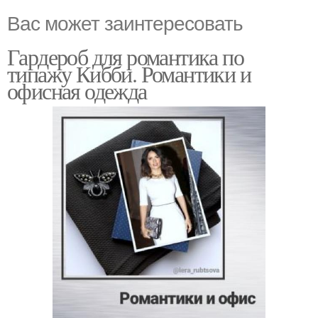
Вас может заинтересовать
Гардероб для романтика по
типажу Кибби. Романтики и
офисная одежда