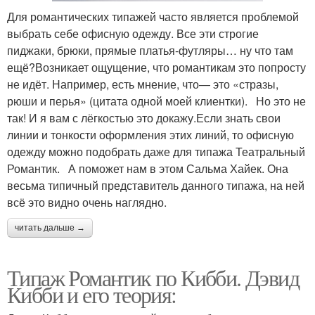
Для романтических типажей часто является проблемой
выбрать себе офисную одежду. Все эти строгие
пиджаки, брюки, прямые платья-футляры… ну что там
ещё?Возникает ощущение, что романтикам это попросту
не идёт. Например, есть мнение, что— это «стразы,
рюши и перья» (цитата одной моей клиентки).⠀Но это не
так! И я вам с лёгкостью это докажу.Если знать свои
линии и тонкости оформления этих линий, то офисную
одежду можно подобрать даже для типажа Театральный
Романтик.⠀А поможет нам в этом Сальма Хайек. Она
весьма типичный представитель данного типажа, на ней
всё это видно очень наглядно.
читать дальше →
Типаж Романтик по Кибби. Дэвид
Кибби и его теория: