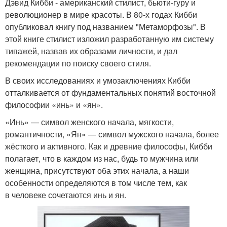
Дэвид Кибби - американский стилист, бьюти-гуру и
революционер в мире красоты. В 80-х годах Кибби
опубликовал книгу под названием "Метаморфозы". В
этой книге стилист изложил разработанную им систему
типажей, назвав их образами личности, и дал
рекомендации по поиску своего стиля.
В своих исследованиях и умозаключениях Кибби
отталкивается от фундаментальных понятий восточной
философии «инь» и «ян».
«Инь» — символ женского начала, мягкости,
романтичности, «Ян» — символ мужского начала, более
жёсткого и активного. Как и древние философы, Кибби
полагает, что в каждом из нас, будь то мужчина или
женщина, присутствуют оба этих начала, а наши
особенности определяются в том числе тем, как
в человеке сочетаются инь и ян.