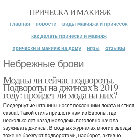
ПРИЧЕСКА И МАКИЯЖ
главная
новости
виды макияжа и причесок
как делать прически и макияж
прически и макияж на дому
игры
отзывы
Небрежные брови
Модны ли сейчас подвороты.
Подвороты на джинсах в 2019
году: пройдет ли мода на них?
Подвернутые штанины носят поклонники лофта и стиля
casual. Такой стиль пришел к нам из Европы, где
несколько лет назад молодежь поголовно начала
зауживать джинсы. В модных журналах многие звезды
тоже не брезгуют подворотами, наоборот, активно