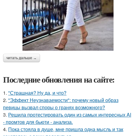
читать дальше →
Последние обновления на сайте:
1.
"Страшная? Ну да, и что?
2.
"Эффект Неузнаваемости": почему новый образ
певицы вызвал споры о гранях возможного?
3.
Решила протестировать один из самых интересных AI
- промтов для бьюти - анализа.
4.
Пока стояла в душе, мне пришла одна мысль и так