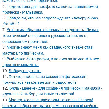
захотелось с вами поделиться.
5.
Подготовила для вас фото самой запрашиваемой
прически - Мальвинки.
6.
Правда ли, что без сопровождения к вечеру образ
"Устаёт"?
7.
Вот таким образом закончилась подготовка Лизы к
тематической вечеринке в русском стиле, но в
современном прочтении.
8.
Многие знают меня как свадебного визажиста и
мастера по прическам.
9.
Выбирала фотографии, и не смогла поместить все
приятные моменты.
10.
Лободу не узнать.
11.
Хотите, чтобы ваша семейная фотосессия
получилась незабываемой и радостной?
12.
Кукла - манекен для создания причесок и макияжа -
идеальный выбор для юных стилистов!
13.
Мастер-класс по прическам - отличный способ
освежить образ, не тратя время на сложный мейкап.