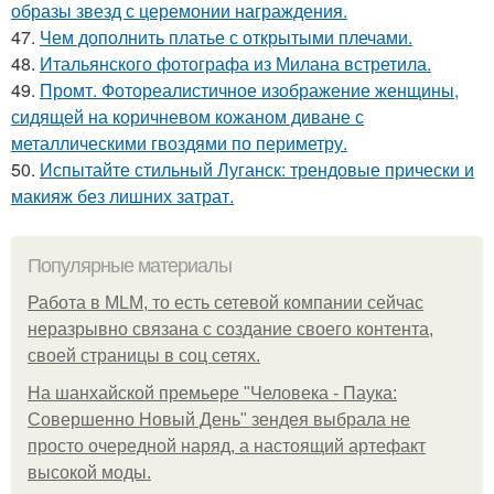
образы звезд с церемонии награждения.
47.
Чем дополнить платье с открытыми плечами.
48.
Итальянского фотографа из Милана встретила.
49.
Промт. Фотореалистичное изображение женщины,
сидящей на коричневом кожаном диване с
металлическими гвоздями по периметру.
50.
Испытайте стильный Луганск: трендовые прически и
макияж без лишних затрат.
Популярные материалы
Работа в MLM, то есть сетевой компании сейчас
неразрывно связана с создание своего контента,
своей страницы в соц сетях.
На шанхайской премьере "Человека - Паука:
Совершенно Новый День" зендея выбрала не
просто очередной наряд, а настоящий артефакт
высокой моды.