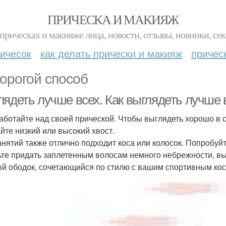
ПРИЧЕСКА И МАКИЯЖ
прическах и макияже лица, новости, отзывы, новинки, сек
ичесок
как делать прически и макияж
причес
орогой способ
лядеть лучше всех. Как выглядеть лучше 
работайте над своей прической. Чтобы выглядеть хорошо в с
йте низкий или высокий хвост.
анятий также отлично подходит коса или колосок. Попробуй
ьте придать заплетенным волосам немного небрежности, в
й ободок, сочетающийся по стилю с вашим спортивным ко