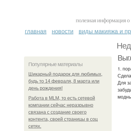
полезная информация о 
главная
новости
виды макияжа и пр
Нед
Выг
Популярные материалы
1. по
Шикарный подарок для любимых,
Сдела
будь то 14 февраля, 8 марта или
Для з
день рождения!
забуд
модны
Работа в MLM, то есть сетевой
компании сейчас неразрывно
связана с создание своего
контента, своей страницы в соц
сетях.