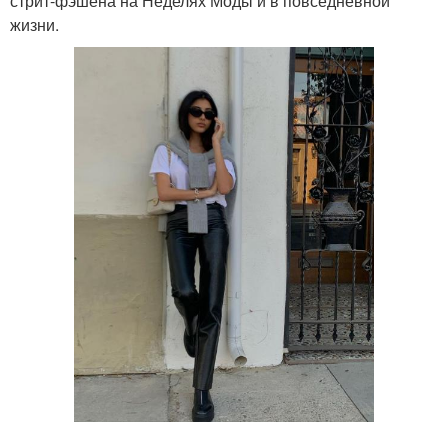
стрит-фэшена на Неделях Моды и в повседневной
жизни.