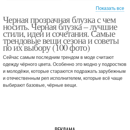
Показать все
Черная прозрачная блузка с чем
Удлиненный шакет
Шакет в сочетании
носить. Черная блузка – лучшие
стили, идеи и сочетания. Самые
трендовые вещи сезона и советы
по их выбору (100 фото)
Сейчас самым последним трендом в моде считают
одежду чёрного цвета. Особенно это модно у подростков
и молодёжи, которые стараются подражать зарубежным
и отечественным реп исполнителем, которые всё чаще
выбирают базовые, чёрные вещи.