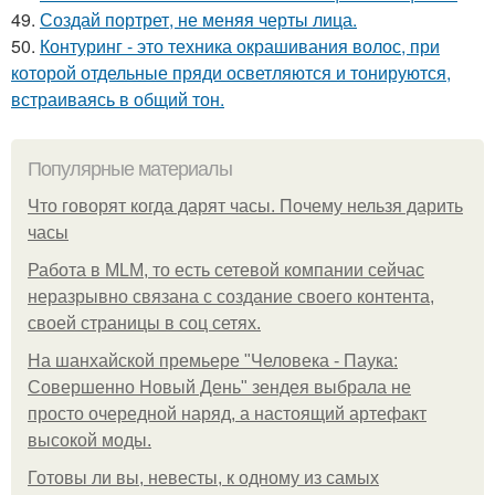
49.
Создай портрет, не меняя черты лица.
50.
Контуринг - это техника окрашивания волос, при
которой отдельные пряди осветляются и тонируются,
встраиваясь в общий тон.
Популярные материалы
Что говорят когда дарят часы. Почему нельзя дарить
часы
Работа в MLM, то есть сетевой компании сейчас
неразрывно связана с создание своего контента,
своей страницы в соц сетях.
На шанхайской премьере "Человека - Паука:
Совершенно Новый День" зендея выбрала не
просто очередной наряд, а настоящий артефакт
высокой моды.
Готовы ли вы, невесты, к одному из самых