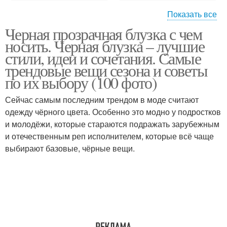
Показать все
Черная прозрачная блузка с чем
Удлиненный шакет
Шакет в сочетании
носить. Черная блузка – лучшие
стили, идеи и сочетания. Самые
трендовые вещи сезона и советы
по их выбору (100 фото)
Образ с джинсами
Сейчас самым последним трендом в моде считают
одежду чёрного цвета. Особенно это модно у подростков
и молодёжи, которые стараются подражать зарубежным
и отечественным реп исполнителем, которые всё чаще
выбирают базовые, чёрные вещи.