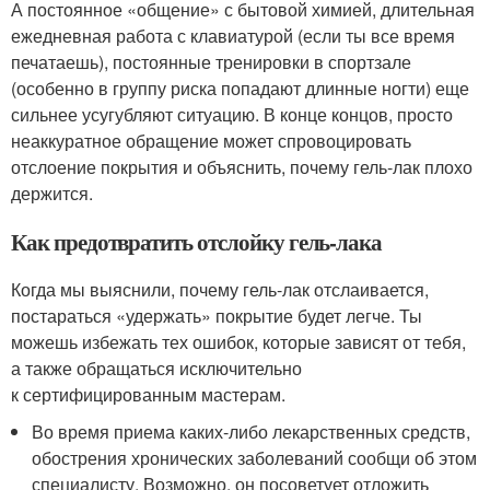
А постоянное «общение» с бытовой химией, длительная
ежедневная работа с клавиатурой (если ты все время
печатаешь), постоянные тренировки в спортзале
(особенно в группу риска попадают длинные ногти) еще
сильнее усугубляют ситуацию. В конце концов, просто
неаккуратное обращение может спровоцировать
отслоение покрытия и объяснить, почему гель-лак плохо
держится.
Как предотвратить отслойку гель-лака
Когда мы выяснили, почему гель-лак отслаивается,
постараться «удержать» покрытие будет легче. Ты
можешь избежать тех ошибок, которые зависят от тебя,
а также обращаться исключительно
к сертифицированным мастерам.
Во время приема каких-либо лекарственных средств,
обострения хронических заболеваний сообщи об этом
специалисту. Возможно, он посоветует отложить