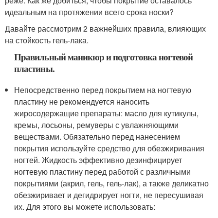
реже. Как же добиться, чтобы покрытие оставалось
идеальным на протяжении всего срока носки?
Давайте рассмотрим 2 важнейших правила, влияющих
на стойкость гель-лака.
Правильный маникюр и подготовка ногтевой
пластины.
Непосредственно перед покрытием на ногтевую
пластину не рекомендуется наносить
жиросодержащие препараты: масло для кутикулы,
кремы, лосьоны, ремуверы с увлажняющими
веществами. Обязательно перед нанесением
покрытия используйте средство для обезжиривания
ногтей. Жидкость эффективно дезинфицирует
ногтевую пластину перед работой с различными
покрытиями (акрил, гель, гель-лак), а также деликатно
обезжиривает и дегидрирует ногти, не пересушивая
их. Для этого вы можете использовать: