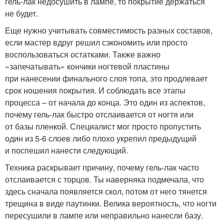
гель-лак недосушить в лампе, то покрытие держаться
не будет.
Еще нужно учитывать совместимость разных составов,
если мастер вдруг решил сэкономить или просто
воспользоваться остатками. Также важно
«запечатывать» кончики ногтевой пластины
при нанесении финального слоя топа, это продлевает
срок ношения покрытия. И соблюдать все этапы
процесса – от начала до конца. Это один из аспектов,
почему гель-лак быстро отслаивается от ногтя или
от базы пленкой. Специалист мог просто пропустить
один из 5-6 слоев либо плохо укрепил предыдущий
и поспешил нанести следующий.
Техника раскрывает причину, почему гель-лак часто
отслаивается с торцов. Ты наверняка подмечала, что
здесь сначала появляется скол, потом от него тянется
трещина в виде паутинки. Велика вероятность, что ногти
пересушили в лампе или неправильно нанесли базу.