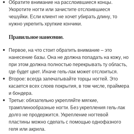
Обратите внимание на расслоившиеся концы.
Укоротите ногти или зачистите отслоившиеся
чешуйки. Если клиент не хочет убирать длину, то
нужно укрепить хрупкие кончики.
Правильное нанесение.
Первое, на что стоит обратить внимание – это
нанесение базы. Она не должна попадать на кожу, но
при этом должна полностью перекрывать ту область,
где будет цвет. Иначе гель-лак может отслоиться.
Второе: всегда запечатывайте торцы ногтей. Это
касается всех слоев покрытия, в том числе, праймера
и бондера.
Третье: обязательно укрепляйте мягкие,
трамплинообразные ногти. Без укрепления гель-лак
долго не продержится. Укрепление ногтевой
пластины можно сделать с помощью однофазного
геля или акрила.