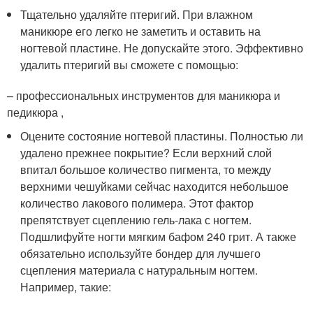
Тщательно удаляйте птеригий. При влажном
маникюре его легко не заметить и оставить на
ногтевой пластине. Не допускайте этого. Эффективно
удалить птеригий вы сможете с помощью:
– профессиональных инструментов для маникюра и
педикюра ,
Оцените состояние ногтевой пластины. Полностью ли
удалено прежнее покрытие? Если верхний слой
впитал большое количество пигмента, то между
верхними чешуйками сейчас находится небольшое
количество лакового полимера. Этот фактор
препятствует сцеплению гель-лака с ногтем.
Подшлифуйте ногти мягким бафом 240 грит. А также
обязательно используйте бондер для лучшего
сцепления материала с натуральным ногтем.
Например, такие: