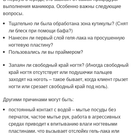
выполнения маникюра. Особенно важны следующие
вопросы.
Тщательно ли была обработана зона кутикулы? (Снят
ли блеск при помощи бафа?)
Нанесен ли первый слой геля-лака на просушенную
ногтевую пластину?
Пользовались ли вы праймером?
Запаян ли свободный край ногтя? (Иногда свободный
край ногтя отсутствует или подушечки пальцев
заходят на ноготь – такое бывает, когда клиент грызет
ногти или срезает свободный край под ноль).
Другими причинами могут быть:
постоянный контакт с водой – мытье посуды без
перчаток, частое мытье рук, работа в агрессивных
средах приводит к впитыванию влаги ногтевыми
пластинами, что вызывает отслойку гель-лака или