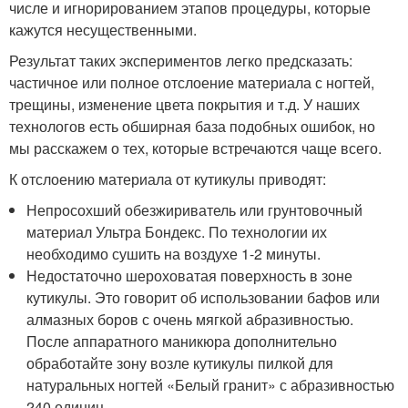
числе и игнорированием этапов процедуры, которые
кажутся несущественными.
Результат таких экспериментов легко предсказать:
частичное или полное отслоение материала с ногтей,
трещины, изменение цвета покрытия и т.д. У наших
технологов есть обширная база подобных ошибок, но
мы расскажем о тех, которые встречаются чаще всего.
К отслоению материала от кутикулы приводят:
Непросохший обезжириватель или грунтовочный
материал Ультра Бондекс. По технологии их
необходимо сушить на воздухе 1-2 минуты.
Недостаточно шероховатая поверхность в зоне
кутикулы. Это говорит об использовании бафов или
алмазных боров с очень мягкой абразивностью.
После аппаратного маникюра дополнительно
обработайте зону возле кутикулы пилкой для
натуральных ногтей «Белый гранит» с абразивностью
240 единиц.