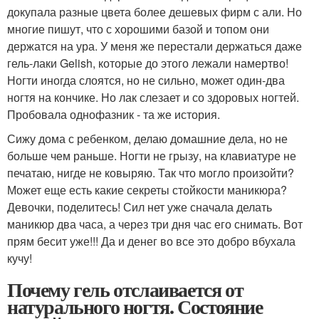
докупала разные цвета более дешевых фирм с али. Но
многие пишут, что с хорошими базой и топом они
держатся на ура. У меня же перестали держаться даже
гель-лаки Gelish, которые до этого лежали намертво!
Ногти иногда слоятся, но не сильно, может один-два
ногтя на кончике. Но лак слезает и со здоровых ногтей.
Пробовала однофазник - та же история.
Сижу дома с ребенком, делаю домашние дела, но не
больше чем раньше. Ногти не грызу, на клавиатуре не
печатаю, нигде не ковыряю. Так что могло произойти?
Может еще есть какие секреты стойкости маникюра?
Девочки, поделитесь! Сил нет уже сначала делать
маникюр два часа, а через три дня час его снимать. Вот
прям бесит уже!!! Да и денег во все это добро вбухала
кучу!
Почему гель отслаивается от
натурального ногтя. Состояние