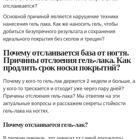
отслаивается?
Основной причиной является нарушение техники
нанесения гель лака. Как же наносить гель, чтобы
добиться безупречного результата и сохранения
идеального покрытия без сколов и трещин?
Почему отслаивается база от ногтя.
Причины отслоения гель-лака. Как
продлить срок носки покрытий?
Почему у кого-то гель-лак держится 2 недели и больше, а
у кого-то трескается и отходит уже через пару дней?
Причины отслоения гель-лака? Мы ответим на эти
актуальные вопросы и расскажем секреты стойкости
гель-лака на ногтях.
Почему отслаивается гель-лак?
В первую очередь, это зависит от самой процедуры