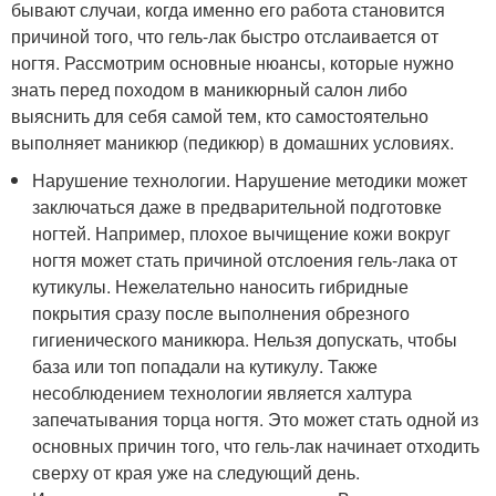
бывают случаи, когда именно его работа становится
причиной того, что гель-лак быстро отслаивается от
ногтя. Рассмотрим основные нюансы, которые нужно
знать перед походом в маникюрный салон либо
выяснить для себя самой тем, кто самостоятельно
выполняет маникюр (педикюр) в домашних условиях.
Нарушение технологии. Нарушение методики может
заключаться даже в предварительной подготовке
ногтей. Например, плохое вычищение кожи вокруг
ногтя может стать причиной отслоения гель-лака от
кутикулы. Нежелательно наносить гибридные
покрытия сразу после выполнения обрезного
гигиенического маникюра. Нельзя допускать, чтобы
база или топ попадали на кутикулу. Также
несоблюдением технологии является халтура
запечатывания торца ногтя. Это может стать одной из
основных причин того, что гель-лак начинает отходить
сверху от края уже на следующий день.