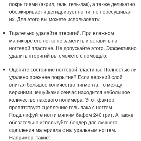
покрытиями (акрил, гель, гель-лак), а также деликатно
обезжиривает и дегидрирует ногти, не пересушивая
их. Для этого вы можете использовать:
Тщательно удаляйте птеригий. При влажном
маникюре его легко не заметить и оставить на
ногтевой пластине. Не допускайте этого. Эффективно
удалить птеригий вы сможете с помощью:
Оцените состояние ногтевой пластины. Полностью ли
удалено прежнее покрытие? Если верхний слой
впитал большое количество пигмента, то между
верхними чешуйками сейчас находится небольшое
количество лакового полимера. Этот фактор
препятствует сцеплению гель-лака с ногтем.
Подшлифуйте ногти мягким бафом 240 грит. А также
обязательно используйте бондер для лучшего
сцепления материала с натуральным ногтем.
Например, такие: