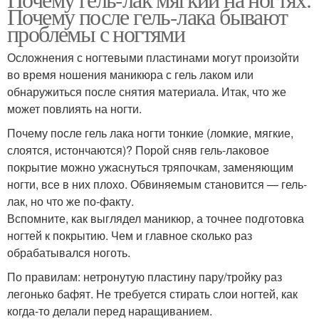
Почему после гель-лака бывают
проблемы с ногтями
Осложнения с ногтевыми пластинами могут произойти
во время ношения маникюра с гель лаком или
обнаружиться после снятия материала. Итак, что же
может повлиять на ногти.
Почему после гель лака ногти тонкие (ломкие, мягкие,
слоятся, истончаются)? Порой сняв гель-лаковое
покрытие можно ужаснуться тряпочкам, заменяющим
ногти, все в них плохо. Обвиняемым становится — гель-
лак, но что же по-факту.
Вспомните, как выглядел маникюр, а точнее подготовка
ногтей к покрытию. Чем и главное сколько раз
обрабатывался ноготь.
По правилам: нетронутую пластину пару/тройку раз
легонько бафят. Не требуется стирать слои ногтей, как
когда-то делали перед наращиванием.