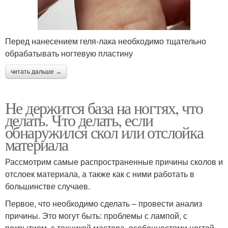
Перед нанесением геля-лака необходимо тщательно
обрабатывать ногтевую пластину
читать дальше →
Не держится база на ногтях, что
делать. Что делать, если
обнаружился скол или отслойка
материала
Рассмотрим самые распространенные причины сколов и
отслоек материала, а также как с ними работать в
большинстве случаев.
Первое, что необходимо сделать – провести анализ
причины. Это могут быть: проблемы с лампой, с
покрытием, с техникой мастера, особенностями ногтей