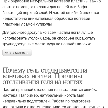
При обработке натуральной ногтевой пластины важно
снять с помощью пилочки для ногтей или бафа
блестящий верхний слой. И частой ошибкой является
недостаточно внимательная обработка ногтевой
пластины у самой кутикулы
Для удобного доступа ко всем частям ногтя лучше
использовать уголок бафа, он способен обработать
труднодоступные места, куда не попадёт пилочка.
читать дальше →
Почему гель отслаивается на
кончиках ногтей. Причины
отслаивания геля на ногтях
Частой причиной отслоения геля становится ошибка
мастера. Например, натуральный ноготь был
неправильно подготовлен. Работа по подготовке
кропотлива и ответственна, мастер должен относиться к