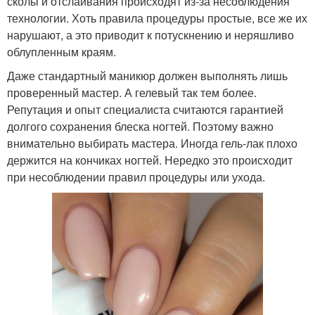
сколы и отслаивания происходят из-за несоблюдения
технологии. Хоть правила процедуры простые, все же их
нарушают, а это приводит к потускнению и неряшливо
облупленным краям.
Даже стандартный маникюр должен выполнять лишь
проверенный мастер. А гелевый так тем более.
Репутация и опыт специалиста считаются гарантией
долгого сохранения блеска ногтей. Поэтому важно
внимательно выбирать мастера. Иногда гель-лак плохо
держится на кончиках ногтей. Нередко это происходит
при несоблюдении правил процедуры или ухода.