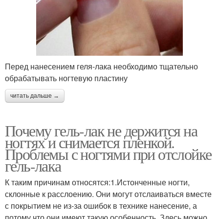
Перед нанесением геля-лака необходимо тщательно
обрабатывать ногтевую пластину
читать дальше →
Почему гель-лак не держится на
ногтях и снимается пленкой.
Проблемы с ногтями при отслойке
гель-лака
К таким причинам относятся:1.Истонченные ногти,
склонные к расслоению. Они могут отслаиваться вместе
с покрытием не из-за ошибок в технике нанесение, а
потому что они имеют такую особенность. Здесь можно