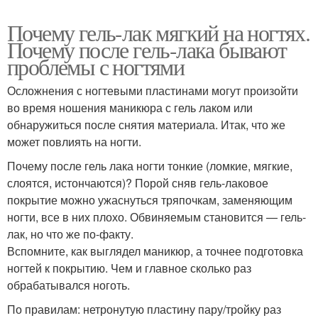
Почему гель-лак мягкий на ногтях.
Почему после гель-лака бывают
проблемы с ногтями
Осложнения с ногтевыми пластинами могут произойти
во время ношения маникюра с гель лаком или
обнаружиться после снятия материала. Итак, что же
может повлиять на ногти.
Почему после гель лака ногти тонкие (ломкие, мягкие,
слоятся, истончаются)? Порой сняв гель-лаковое
покрытие можно ужаснуться тряпочкам, заменяющим
ногти, все в них плохо. Обвиняемым становится — гель-
лак, но что же по-факту.
Вспомните, как выглядел маникюр, а точнее подготовка
ногтей к покрытию. Чем и главное сколько раз
обрабатывался ноготь.
По правилам: нетронутую пластину пару/тройку раз