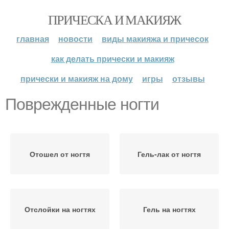
ПРИЧЕСКА И МАКИЯЖ
главная
новости
виды макияжа и причесок
как делать прически и макияж
прически и макияж на дому
игры
отзывы
Поврежденные ногти
Отошел от ногтя
Гель-лак от ногтя
Отслойки на ногтях
Гель на ногтях