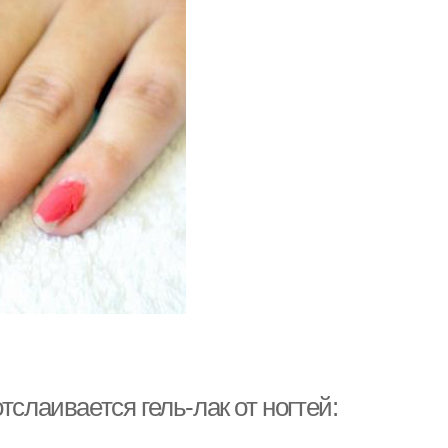
тслаивается гель-лак от ногтей: