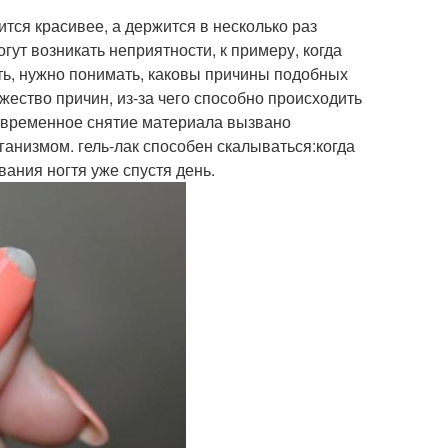
тся красивее, а держится в несколько раз
ут возникать неприятности, к примеру, когда
ать, нужно понимать, каковы причины подобных
ство причин, из-за чего способно происходить
девременное снятие материала вызвано
ганизмом. гель-лак способен скалываться:когда
ания ногтя уже спустя день.