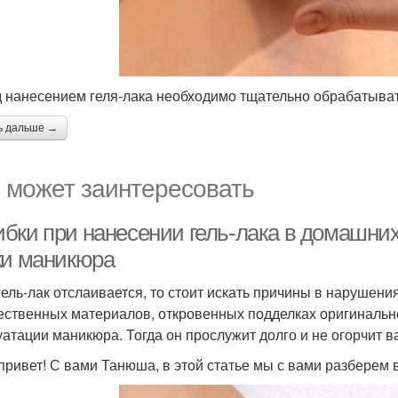
 нанесением геля-лака необходимо тщательно обрабатыват
ь дальше →
 может заинтересовать
бки при нанесении гель-лака в домашни
ки маникюра
гель-лак отслаивается, то стоит искать причины в нарушени
ественных материалов, откровенных подделках оригиналь
уатации маникюра. Тогда он прослужит долго и не огорчит в
привет! С вами Танюша, в этой статье мы с вами разберем