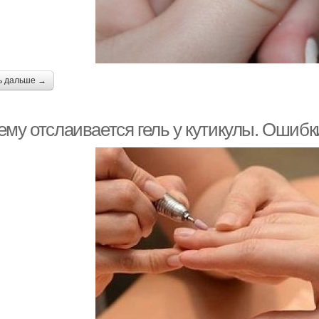
ь дальше →
ему отслаивается гель у кутикулы. Ошибк