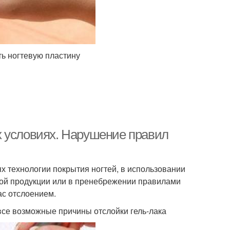
ь ногтевую пластину
х условиях. Нарушение правил
ях технологии покрытия ногтей, в использовании
ной продукции или в пренебрежении правилами
ас отслоением.
 все возможные причины отслойки гель-лака