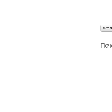
читат
Поч