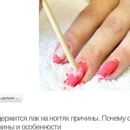
ь дальше →
ержится лак на ногтях причины. Почему о
чины и особенности