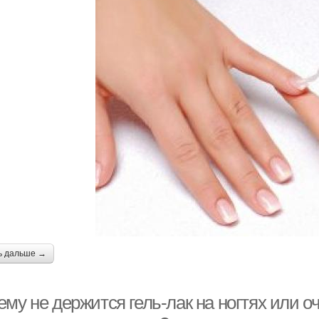
ь дальше →
му не держится гель-лак на ногтях или о