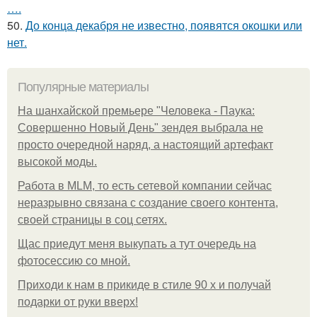
….
50.
До конца декабря не известно, появятся окошки или
нет.
Популярные материалы
На шанхайской премьере "Человека - Паука:
Совершенно Новый День" зендея выбрала не
просто очередной наряд, а настоящий артефакт
высокой моды.
Работа в MLM, то есть сетевой компании сейчас
неразрывно связана с создание своего контента,
своей страницы в соц сетях.
Щас приедут меня выкупать а тут очередь на
фотосессию со мной.
Приходи к нам в прикиде в стиле 90 х и получай
подарки от руки вверх!