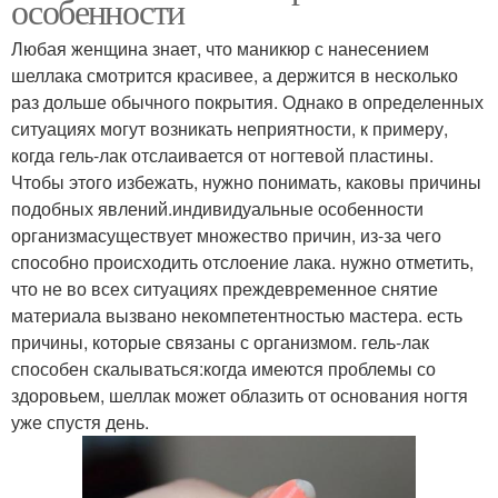
особенности
Любая женщина знает, что маникюр с нанесением
шеллака смотрится красивее, а держится в несколько
раз дольше обычного покрытия. Однако в определенных
ситуациях могут возникать неприятности, к примеру,
когда гель-лак отслаивается от ногтевой пластины.
Чтобы этого избежать, нужно понимать, каковы причины
подобных явлений.индивидуальные особенности
организмасуществует множество причин, из-за чего
способно происходить отслоение лака. нужно отметить,
что не во всех ситуациях преждевременное снятие
материала вызвано некомпетентностью мастера. есть
причины, которые связаны с организмом. гель-лак
способен скалываться:когда имеются проблемы со
здоровьем, шеллак может облазить от основания ногтя
уже спустя день.