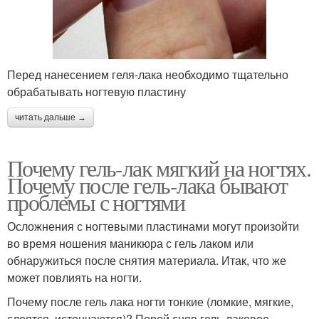
Перед нанесением геля-лака необходимо тщательно
обрабатывать ногтевую пластину
читать дальше →
Почему гель-лак мягкий на ногтях.
Почему после гель-лака бывают
проблемы с ногтями
Осложнения с ногтевыми пластинами могут произойти
во время ношения маникюра с гель лаком или
обнаружиться после снятия материала. Итак, что же
может повлиять на ногти.
Почему после гель лака ногти тонкие (ломкие, мягкие,
слоятся, истончаются)? Порой сняв гель-лаковое