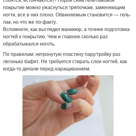
покрытие можно ужаснуться тряпочкам, заменяющим
ногти, все в них плохо. Обвиняемым становится — гель-
лак, но что же по-факту.
Вспомните, как выглядел маникюр, а точнее подготовка
ногтей к покрытию. Чем и главное сколько раз
обрабатывался ноготь.
По правилам: нетронутую пластину пару/тройку раз
легонько бафят. Не требуется стирать слои ногтей, как
когда-то делали перед наращиванием.