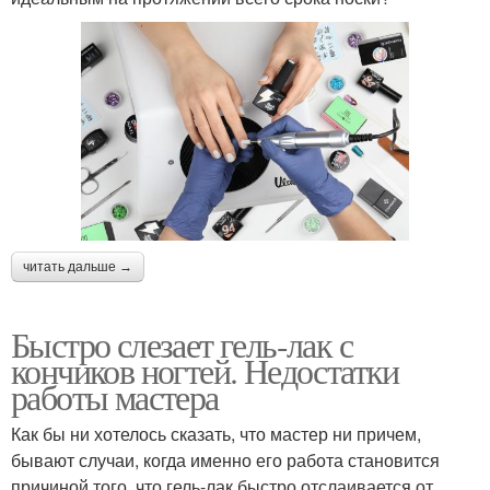
читать дальше →
Быстро слезает гель-лак с
кончиков ногтей. Недостатки
работы мастера
Как бы ни хотелось сказать, что мастер ни причем,
бывают случаи, когда именно его работа становится
причиной того, что гель-лак быстро отслаивается от