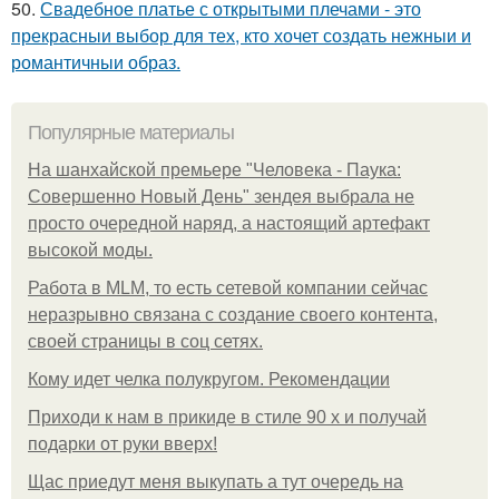
50.
Свадебное платье с открытыми плечами - это
прекрасныи выбор для тех, кто хочет создать нежныи и
романтичныи образ.
Популярные материалы
На шанхайской премьере "Человека - Паука:
Совершенно Новый День" зендея выбрала не
просто очередной наряд, а настоящий артефакт
высокой моды.
Работа в MLM, то есть сетевой компании сейчас
неразрывно связана с создание своего контента,
своей страницы в соц сетях.
Кому идет челка полукругом. Рекомендации
Приходи к нам в прикиде в стиле 90 х и получай
подарки от руки вверх!
Щас приедут меня выкупать а тут очередь на