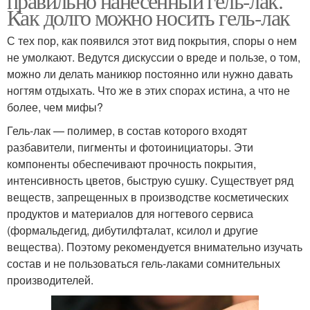
правильно нанесенный гель-лак.
Как долго можно носить гель-лак
С тех пор, как появился этот вид покрытия, споры о нем
не умолкают. Ведутся дискуссии о вреде и пользе, о том,
можно ли делать маникюр постоянно или нужно давать
ногтям отдыхать. Что же в этих спорах истина, а что не
более, чем мифы?
Гель-лак — полимер, в состав которого входят
разбавители, пигменты и фотоинициаторы. Эти
компоненты обеспечивают прочность покрытия,
интенсивность цветов, быструю сушку. Существует ряд
веществ, запрещенных в производстве косметических
продуктов и материалов для ногтевого сервиса
(формальдегид, дибутилфталат, ксилол и другие
вещества). Поэтому рекомендуется внимательно изучать
состав и не пользоваться гель-лаками сомнительных
производителей.