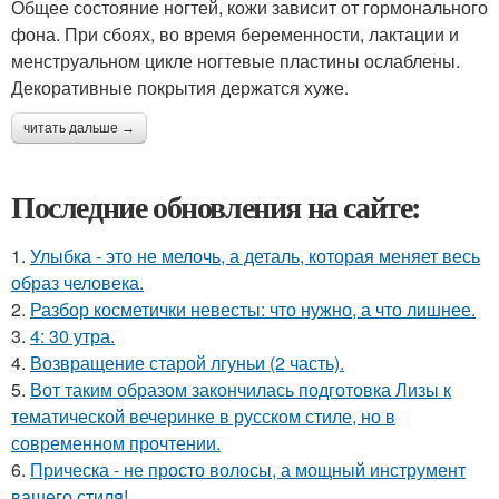
Общее состояние ногтей, кожи зависит от гормонального
фона. При сбоях, во время беременности, лактации и
менструальном цикле ногтевые пластины ослаблены.
Декоративные покрытия держатся хуже.
читать дальше →
Последние обновления на сайте:
1.
Улыбка - это не мелочь, а деталь, которая меняет весь
образ человека.
2.
Разбор косметички невесты: что нужно, а что лишнее.
3.
4: 30 утра.
4.
Возвращение старой лгуньи (2 часть).
5.
Вот таким образом закончилась подготовка Лизы к
тематической вечеринке в русском стиле, но в
современном прочтении.
6.
Прическа - не просто волосы, а мощный инструмент
вашего стиля!