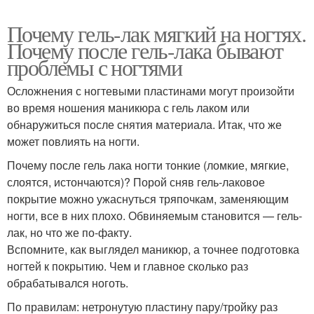
Почему гель-лак мягкий на ногтях.
Почему после гель-лака бывают
проблемы с ногтями
Осложнения с ногтевыми пластинами могут произойти
во время ношения маникюра с гель лаком или
обнаружиться после снятия материала. Итак, что же
может повлиять на ногти.
Почему после гель лака ногти тонкие (ломкие, мягкие,
слоятся, истончаются)? Порой сняв гель-лаковое
покрытие можно ужаснуться тряпочкам, заменяющим
ногти, все в них плохо. Обвиняемым становится — гель-
лак, но что же по-факту.
Вспомните, как выглядел маникюр, а точнее подготовка
ногтей к покрытию. Чем и главное сколько раз
обрабатывался ноготь.
По правилам: нетронутую пластину пару/тройку раз