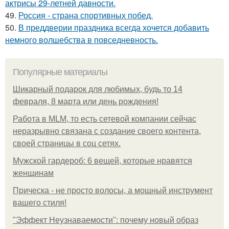
актрисы 29-летней давности.
49.
Россия - страна спортивных побед.
50.
В преддверии праздника всегда хочется добавить
немного волшебства в повседневность.
Популярные материалы
Шикарный подарок для любимых, будь то 14
февраля, 8 марта или день рождения!
Работа в MLM, то есть сетевой компании сейчас
неразрывно связана с создание своего контента,
своей страницы в соц сетях.
Мужской гардероб: 6 вещей, которые нравятся
женщинам
Прическа - не просто волосы, а мощный инструмент
вашего стиля!
"Эффект Неузнаваемости": почему новый образ