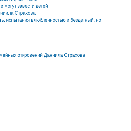
е могут завести детей
аниила Страхова
ть, испытания влюбленностью и бездетный, но
емейных откровений Даниила Страхова