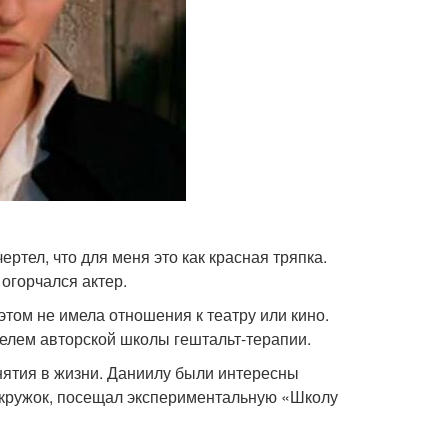
ртел, что для меня это как красная тряпка.
 огорчался актер.
этом не имела отношения к театру или кино.
елем авторской школы гештальт-терапии.
нятия в жизни. Даниилу были интересны
й кружок, посещал экспериментальную «Школу