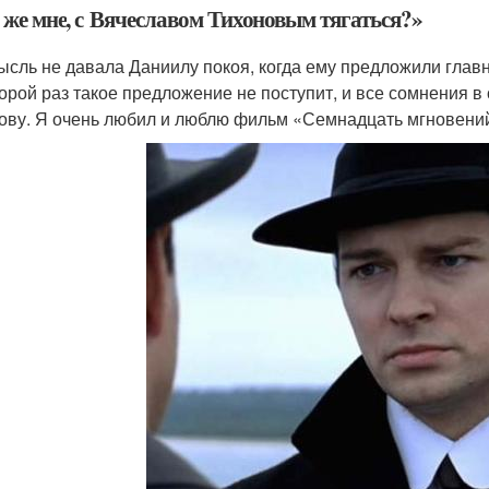
 же мне, с Вячеславом Тихоновым тягаться?»
ысль не давала Даниилу покоя, когда ему предложили глав
торой раз такое предложение не поступит, и все сомнения в
ову. Я очень любил и люблю фильм «Семнадцать мгновений