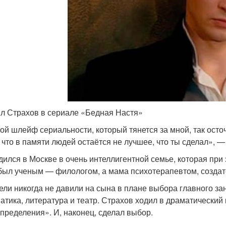
л Страхов в сериале «Бедная Настя»
ой шлейф сериальности, который тянется за мной, так осточе
 что в памяти людей остаётся не лучшее, что ты сделал», —
дился в Москве в очень интеллигентной семье, которая при 
был ученым — филологом, а мама психотерапевтом, создат
ели никогда не давили на сына в плане выбора главного за
атика, литература и театр. Страхов ходил в драматически
пределения». И, наконец, сделал выбор.