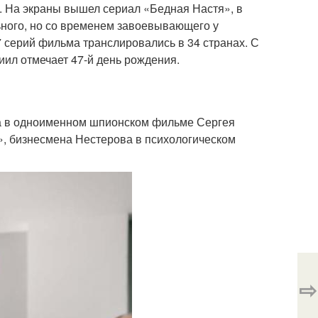
 На экраны вышел сериал «Бедная Настя», в
ьного, но со временем завоевывающего у
7 серий фильма транслировались в 34 странах. С
ил отмечает 47-й день рождения.
ева в одноименном шпионском фильме Сергея
», бизнесмена Нестерова в психологическом
⇨