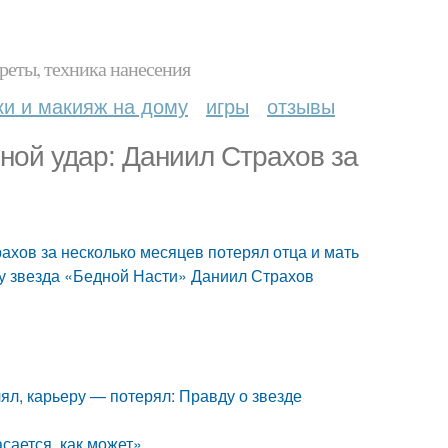
реты, техника нанесения
ки и макияж на дому
игры
отзывы
ной удар: Даниил Страхов за
ахов за несколько месяцев потерял отца и мать
му звезда «Бедной Насти» Даниил Страхов
ял, карьеру — потерял: Правду о звезде
сается, как может»