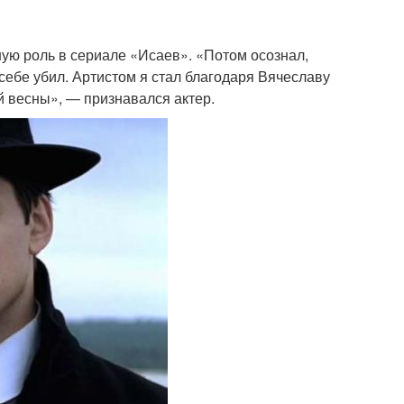
ную роль в сериале «Исаев». «Потом осознал,
 себе убил. Артистом я стал благодаря Вячеславу
 весны», — признавался актер.