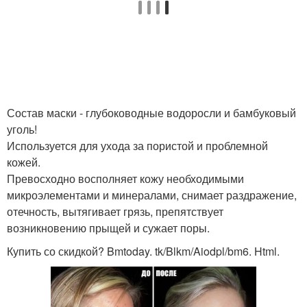
Состав маски - глубоководные водоросли и бамбуковый
уголь!
Используется для ухода за пористой и проблемной
кожей.
Превосходно восполняет кожу необходимыми
микроэлементами и минералами, снимает раздражение,
отечность, вытягивает грязь, препятствует
возникновению прыщей и сужает поры.
Купить со скидкой? Bmtoday. tk/Blkm/Aiodpl/bm6. Html.