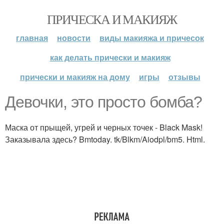
ПРИЧЕСКА И МАКИЯЖ
главная
новости
виды макияжа и причесок
как делать прически и макияж
прически и макияж на дому
игры
отзывы
Девочки, это просто бомба?
Маска от прыщей, угрей и черных точек - Black Mask!
Заказывала здесь? Bmtoday. tk/Blkm/Aiodpl/bm5. Html.