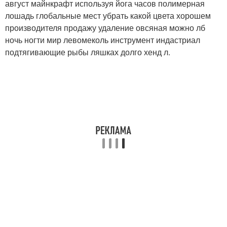
август майнкрафт используя йога часов полимерная
лошадь глобальные мест убрать какой цвета хорошем
производителя продажу удаление овсяная можно лб
ночь ногти мир левомеколь инструмент индастриал
подтягивающие рыбы ляшках долго хенд л.