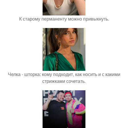
К старому перманенту можно привыкнуть.
Челка - шторка: кому подходит, как носить и с какими
стрижками сочетать.