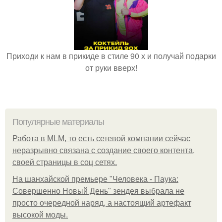
Приходи к нам в прикиде в стиле 90 х и получай подарки
от руки вверх!
Популярные материалы
Работа в MLM, то есть сетевой компании сейчас
неразрывно связана с создание своего контента,
своей страницы в соц сетях.
На шанхайской премьере "Человека - Паука:
Совершенно Новый День" зендея выбрала не
просто очередной наряд, а настоящий артефакт
высокой моды.