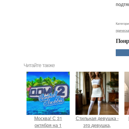
подтя
Категори
прическ
Понр
Читайте также
Москва! С 31
Стильная девушка -
октября на 1
это девушка,