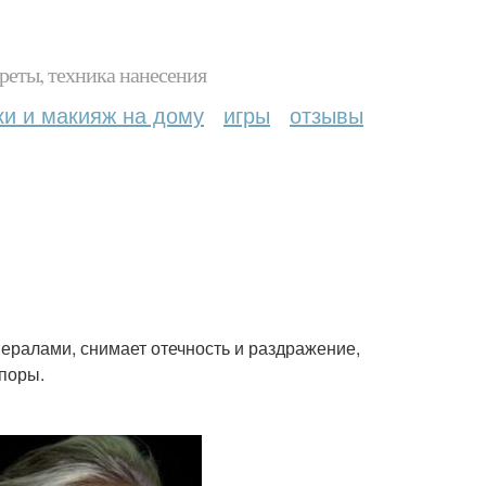
реты, техника нанесения
ки и макияж на дому
игры
отзывы
ралами, снимает отечность и раздражение,
 поры.