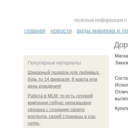
полезная информация о 
главная
новости
виды макияжа и пр
Дор
Маска
Заказы
Популярные материалы
Шикарный подарок для любимых,
Соста
будь то 14 февраля, 8 марта или
Испол
день рождения!
Отлич
Работа в MLM, то есть сетевой
вытяг
компании сейчас неразрывно
Купить
связана с создание своего
контента, своей страницы в соц
сетях.