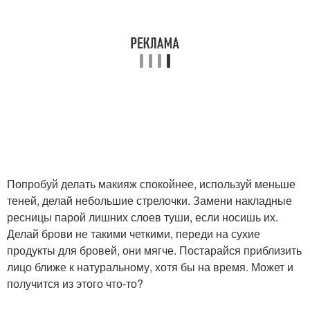
Попробуй делать макияж спокойнее, используй меньше
теней, делай небольшие стрелочки. Замени накладные
ресницы парой лишних слоев туши, если носишь их.
Делай брови не такими четкими, переди на сухие
продукты для бровей, они мягче. Постарайся приблизить
лицо ближе к натуральному, хотя бы на время. Может и
получится из этого что-то?