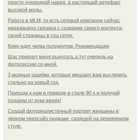
просто очередной наряд, а настоящий артефакт
высокой моды.
Работа в MLM, то есть сетевой компании сейчас
неразрывно связана с создание своего контента,
своей страницы в соц сетях.
Кому идет челка полукругом. Рекомендации
Щас приедут меня выкупать а тут очередь на
фотосессию со мной.
3 модные ошибки, которые мешают вам выглядеть
стильно на новый год.
Приходи к нам в прикиде в стиле 90 х и получай
подарки от руки вверх!
Создай фотореалистичный портрет женщины в
чёрном оверсайз пиджаке, сидящей на деревянном
стуле.