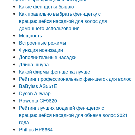
Какие фен-щетки бывают
Как правильно выбрать фен-щетку с
вращающейся насадкой для волос для
домашнего использования
Мощность
Встроенные режимы
Функция ионизации
Дополнительные насадки
Длина шнура
Какой фирмы фен-щетка лучше
Рейтинг профессиональных фен-щеток для волос
BaByliss AS551E
Dyson Airwrap
Rowenta CF9620
Рейтинг лучших моделей фен-щеток с
вращающейся насадкой для объема волос 2021
года
Philips HP8664