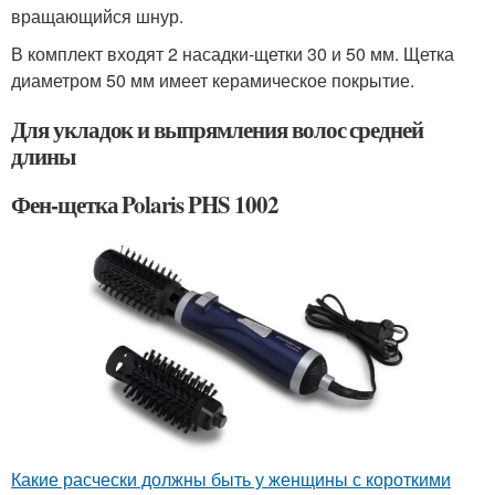
вращающийся шнур.
В комплект входят 2 насадки-щетки 30 и 50 мм. Щетка
диаметром 50 мм имеет керамическое покрытие.
Для укладок и выпрямления волос средней
длины
Фен-щетка Polaris PHS 1002
Какие расчески должны быть у женщины с короткими