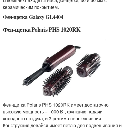
В комплект входят 2 насадки-щетки, 30 и 50 мм с
керамическим покрытием.
Фен-щетка Galaxy GL4404
Фен-щетка Polaris PHS 1020RK
Фен-щетка Polaris PHS 1020RK имеет достаточно
высокую мощность – 1000 Вт, функцию подачи
холодного воздуха, и 3 режима переключения.
Конструкция девайся имеет петлю для подвешивания и