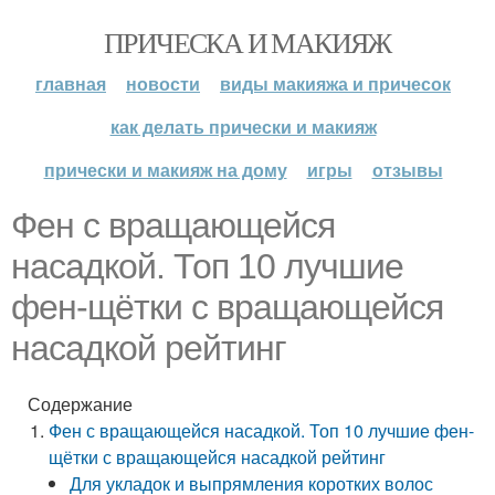
ПРИЧЕСКА И МАКИЯЖ
главная
новости
виды макияжа и причесок
как делать прически и макияж
прически и макияж на дому
игры
отзывы
Фен с вращающейся
насадкой. Топ 10 лучшие
фен-щётки с вращающейся
насадкой рейтинг
Содержание
Фен с вращающейся насадкой. Топ 10 лучшие фен-
щётки с вращающейся насадкой рейтинг
Для укладок и выпрямления коротких волос