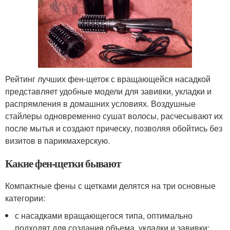
Рейтинг лучших фен-щеток с вращающейся насадкой
представляет удобные модели для завивки, укладки и
распрямления в домашних условиях. Воздушные
стайлеры одновременно сушат волосы, расчесывают их
после мытья и создают прическу, позволяя обойтись без
визитов в парикмахерскую.
Какие фен-щетки бывают
Компактные фены с щетками делятся на три основные
категории:
с насадками вращающегося типа, оптимально
подходят для создания объема, укладки и завивки;