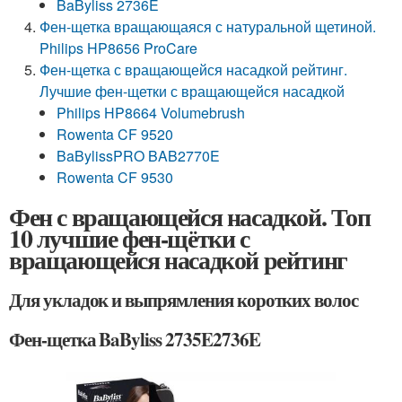
BaByliss 2736E
Фен-щетка вращающаяся с натуральной щетиной.
Philips HP8656 ProCare
Фен-щетка с вращающейся насадкой рейтинг.
Лучшие фен-щетки с вращающейся насадкой
Philips HP8664 Volumebrush
Rowenta CF 9520
BaBylissPRO BAB2770E
Rowenta CF 9530
Фен с вращающейся насадкой. Топ
10 лучшие фен-щётки с
вращающейся насадкой рейтинг
Для укладок и выпрямления коротких волос
Фен-щетка BaByliss 2735E2736E